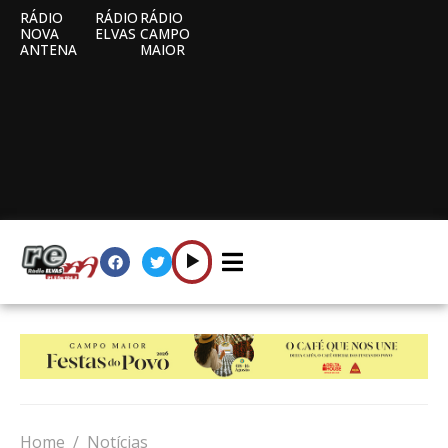
RÁDIO
RÁDIO
RÁDIO
NOVA
ELVAS
CAMPO
ANTENA
MAIOR
Home
Notícias