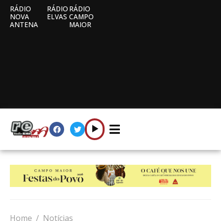
RÁDIO
RÁDIO
RÁDIO
NOVA
ELVAS
CAMPO
ANTENA
MAIOR
Home
Notícias