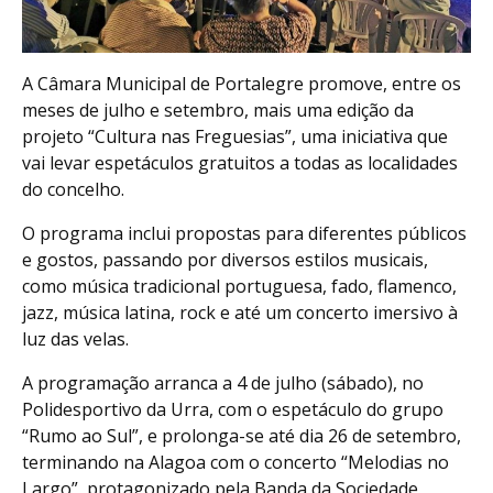
A Câmara Municipal de Portalegre promove, entre os
meses de julho e setembro, mais uma edição da
projeto “Cultura nas Freguesias”, uma iniciativa que
vai levar espetáculos gratuitos a todas as localidades
do concelho.
O programa inclui propostas para diferentes públicos
e gostos, passando por diversos estilos musicais,
como música tradicional portuguesa, fado, flamenco,
jazz, música latina, rock e até um concerto imersivo à
luz das velas.
A programação arranca a 4 de julho (sábado), no
Polidesportivo da Urra, com o espetáculo do grupo
“Rumo ao Sul”, e prolonga-se até dia 26 de setembro,
terminando na Alagoa com o concerto “Melodias no
Largo”, protagonizado pela Banda da Sociedade