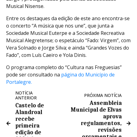
Musical Nisense.
Entre os destaques da edição de este ano encontra-se
o concerto “A música que nos une”, que junta a
Sociedade Musical Euterpe e a Sociedade Recreativa
Musical Alegretense; o espetáculo “Fado: Virgem”, com
Vera Solnado e Jorge Silva; e ainda “Grandes Vozes do
Fado”, com Luís Caeiro e Yola Dinis.
O programa completo do “Cultura nas Freguesias”
pode ser consultado na
página do Município de
Portalegre.
NOTÍCIA
PRÓXIMA NOTÍCIA
ANTERIOR
Assembleia
Castelo de
Municipal de Elvas
Alandroal
aprova
recebe
regulamentos,
primeira
revisões
edição de
orçamentais e