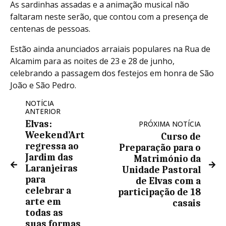
As sardinhas assadas e a animação musical não
faltaram neste serão, que contou com a presença de
centenas de pessoas.
Estão ainda anunciados arraiais populares na Rua de
Alcamim para as noites de 23 e 28 de junho,
celebrando a passagem dos festejos em honra de São
João e São Pedro.
NOTÍCIA
ANTERIOR
Elvas:
PRÓXIMA NOTÍCIA
Weekend’Art
Curso de
regressa ao
Preparação para o
Jardim das
Matrimónio da
Laranjeiras
Unidade Pastoral
para
de Elvas com a
celebrar a
participação de 18
arte em
casais
todas as
suas formas