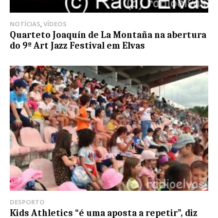
NOTÍCIAS
,
VÍDEOS
Quarteto Joaquín de La Montaña na abertura
do 9º Art Jazz Festival em Elvas
DESPORTO
Kids Athletics “é uma aposta a repetir”, diz