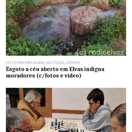
FOTO REPORTAGEM
,
NOTÍCIAS
,
VÍDEOS
Esgoto a céu aberto em Elvas indigna
moradores (c/fotos e vídeo)