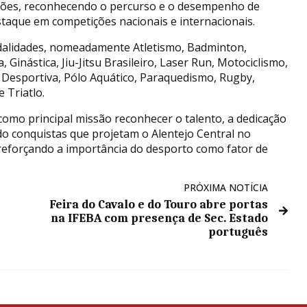
inções, reconhecendo o percurso e o desempenho de
staque em competições nacionais e internacionais.
alidades, nomeadamente Atletismo, Badminton,
, Ginástica, Jiu-Jitsu Brasileiro, Laser Run, Motociclismo,
a Desportiva, Pólo Aquático, Paraquedismo, Rugby,
 Triatlo.
omo principal missão reconhecer o talento, a dedicação
do conquistas que projetam o Alentejo Central no
reforçando a importância do desporto como fator de
PRÓXIMA NOTÍCIA
Feira do Cavalo e do Touro abre portas
na IFEBA com presença de Sec. Estado
português