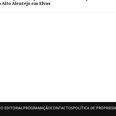
o Alto Alentejo em Elvas
O EDITORIAL
PROGRAMAÇÃO
CONTACTOS
POLÍTICA DE PROPRIEDA