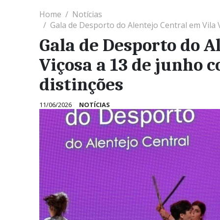
Home
Notícias
Gala de Desporto do Alentejo Central em Vila 
Gala de Desporto do A
Viçosa a 13 de junho 
distinções
11/06/2026
NOTÍCIAS