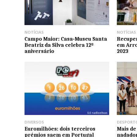
NOTÍCIAS
NOTÍCIAS
Campo Maior: Casa-Museu Santa
Recuper
Beatriz da Silva celebra 12º
em Arr
aniversário
2023
DIVERSOS
DESPORT
Euromilhões: dois terceiros
Mais de
prémios saem em Portugal
nadador