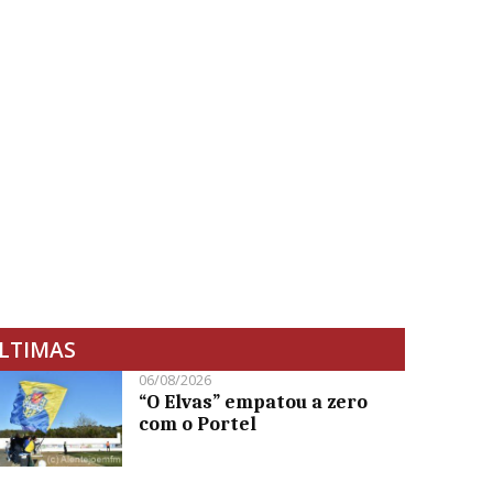
LTIMAS
06/08/2026
“O Elvas” empatou a zero
com o Portel