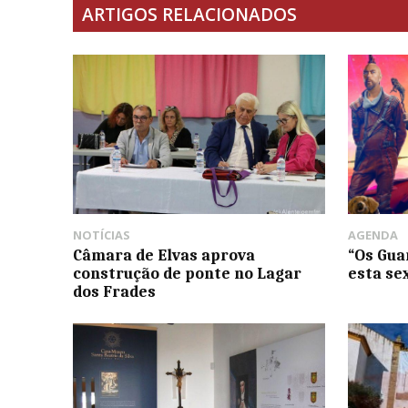
ARTIGOS RELACIONADOS
NOTÍCIAS
AGENDA
Câmara de Elvas aprova
“Os Guar
construção de ponte no Lagar
esta se
dos Frades