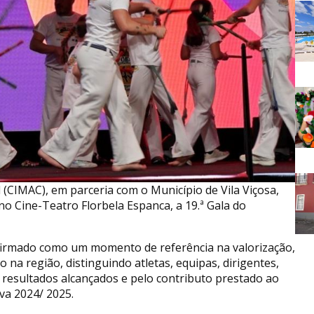
(CIMAC), em parceria com o Município de Vila Viçosa,
no Cine-Teatro Florbela Espanca, a 19.ª Gala do
firmado como um momento de referência na valorização,
a região, distinguindo atletas, equipas, dirigentes,
 resultados alcançados e pelo contributo prestado ao
va 2024/ 2025.