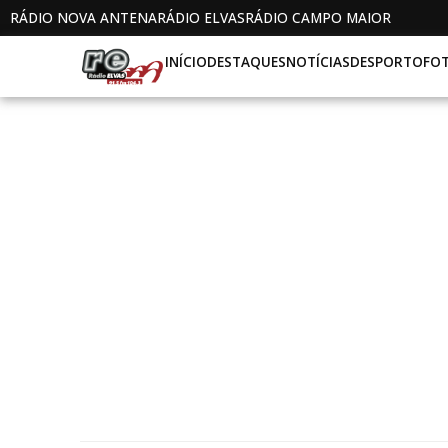
RÁDIO NOVA ANTENA
RÁDIO ELVAS
RÁDIO CAMPO MAIOR
INÍCIO
DESTAQUES
NOTÍCIAS
DESPORTO
FO