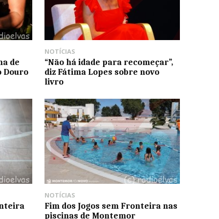
NOTÍCIAS
ma de
“Não há idade para recomeçar”,
o Douro
diz Fátima Lopes sobre novo
livro
NOTÍCIAS
nteira
Fim dos Jogos sem Fronteira nas
piscinas de Montemor