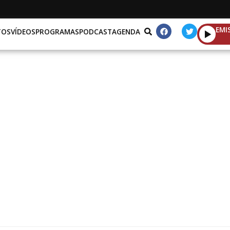
EMI
TOS
VÍDEOS
PROGRAMAS
PODCAST
AGENDA