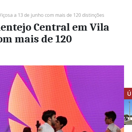
Viçosa a 13 de junho com mais de 120 distinções
lentejo Central em Vila
com mais de 120
Ú