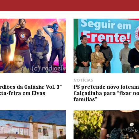
NOTÍCIAS
diões da Galáxia: Vol. 3”
PS pretende novo loteam
xta-feira em Elvas
Calçadinha para “fixar n
famílias”