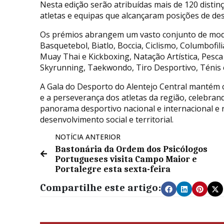
Nesta edição serão atribuídas mais de 120 dist
atletas e equipas que alcançaram posições de de
Os prémios abrangem um vasto conjunto de mod
Basquetebol, Biatlo, Boccia, Ciclismo, Columbofilia
Muay Thai e Kickboxing, Natação Artística, Pesc
Skyrunning, Taekwondo, Tiro Desportivo, Ténis e
A Gala do Desporto do Alentejo Central mantém c
e a perseverança dos atletas da região, celebran
panorama desportivo nacional e internacional e 
desenvolvimento social e territorial.
NOTÍCIA ANTERIOR
Bastonária da Ordem dos Psicólogos
Portugueses visita Campo Maior e
Portalegre esta sexta-feira
Compartilhe este artigo: