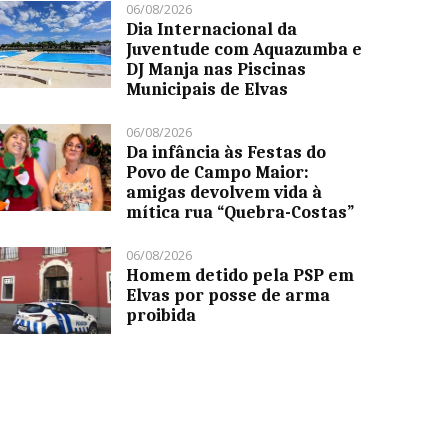
06/08/2026
Dia Internacional da
Juventude com Aquazumba e
DJ Manja nas Piscinas
Municipais de Elvas
06/08/2026
Da infância às Festas do
Povo de Campo Maior:
amigas devolvem vida à
mítica rua “Quebra-Costas”
06/08/2026
Homem detido pela PSP em
Elvas por posse de arma
proibida