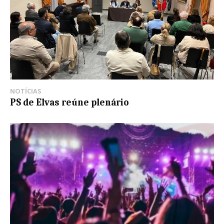
NOTÍCIAS
PS de Elvas reúne plenário