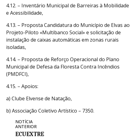
4.12. – Inventário Municipal de Barreiras à Mobilidade
e Acessibilidade,
4.13. – Proposta Candidatura do Município de Elvas ao
Projeto-Piloto «Multibanco Social» e solicitação de
instalação de caixas automáticas em zonas rurais
isoladas,
4.14. – Proposta de Reforço Operacional do Plano
Municipal de Defesa da Floresta Contra Incêndios
(PMDFCI),
4.15. – Apoios:
a) Clube Elvense de Natação,
b) Associação Coletivo Artístico – 7350.
NOTÍCIA
ANTERIOR
ECUEXTRE