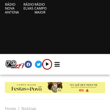
RÁDIO
RÁDIO
RÁDIO
NOVA
ELVAS
CAMPO
ANTENA
MAIOR
Home
Notícias