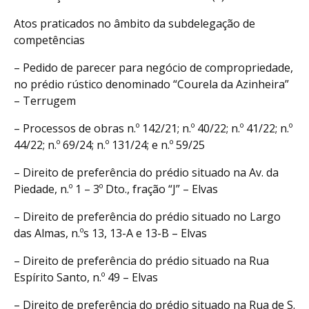
Atos praticados no âmbito da subdelegação de
competências
– Pedido de parecer para negócio de compropriedade,
no prédio rústico denominado “Courela da Azinheira”
– Terrugem
– Processos de obras n.º 142/21; n.º 40/22; n.º 41/22; n.º
44/22; n.º 69/24; n.º 131/24; e n.º 59/25
– Direito de preferência do prédio situado na Av. da
Piedade, n.º 1 – 3º Dto., fração “J” – Elvas
– Direito de preferência do prédio situado no Largo
das Almas, n.ºs 13, 13-A e 13-B – Elvas
– Direito de preferência do prédio situado na Rua
Espírito Santo, n.º 49 – Elvas
– Direito de preferência do prédio situado na Rua de S.