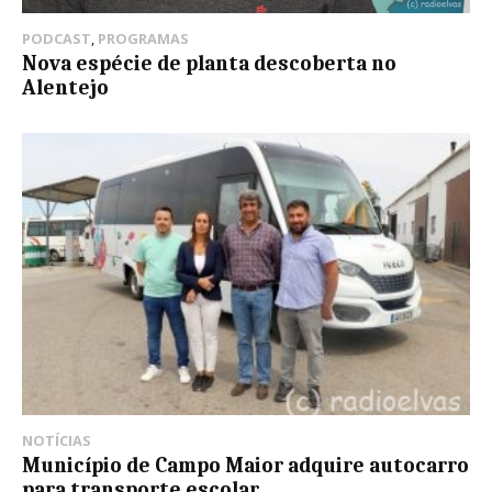
PODCAST
,
PROGRAMAS
Nova espécie de planta descoberta no
Alentejo
NOTÍCIAS
Município de Campo Maior adquire autocarro
para transporte escolar