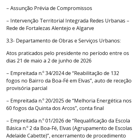
– Assunção Prévia de Compromissos
– Intervenção Territorial Integrada Redes Urbanas –
Rede de Fortalezas Alentejo e Algarve
3.3- Departamento de Obras e Serviços Urbanos:
Atos praticados pelo presidente no período entre os
dias 21 de maio a 2 de junho de 2026
– Empreitada n.º 34/2024 de “Reabilitação de 132
fogos no Bairro da Boa-Fé em Elvas”, auto de receção
provisória parcial
– Empreitada n.º 20/2025 de “Melhoria Energética nos
60 fogos da Quinta dos Arcos”, conta final
– Empreitada n.º 01/2026 de “Requalificação da Escola
Básica n.º 2 da Boa-Fé, Elvas (Agrupamento de Escolas
Adelaide Cabette)”, encerramento de procedimento