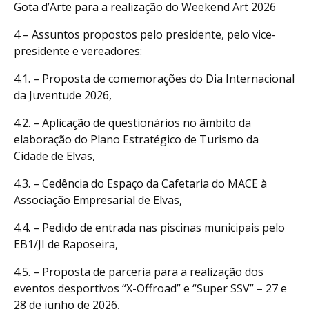
Gota d’Arte para a realização do Weekend Art 2026
4 – Assuntos propostos pelo presidente, pelo vice-
presidente e vereadores:
4.1. – Proposta de comemorações do Dia Internacional
da Juventude 2026,
4.2. – Aplicação de questionários no âmbito da
elaboração do Plano Estratégico de Turismo da
Cidade de Elvas,
4.3. – Cedência do Espaço da Cafetaria do MACE à
Associação Empresarial de Elvas,
4.4. – Pedido de entrada nas piscinas municipais pelo
EB1/JI de Raposeira,
4.5. – Proposta de parceria para a realização dos
eventos desportivos “X-Offroad” e “Super SSV” – 27 e
28 de junho de 2026,