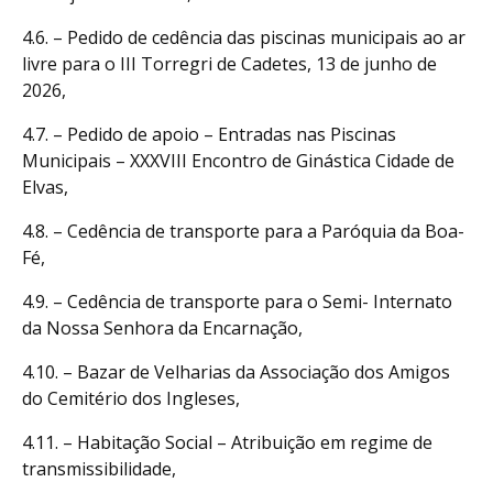
4.6. – Pedido de cedência das piscinas municipais ao ar
livre para o III Torregri de Cadetes, 13 de junho de
2026,
4.7. – Pedido de apoio – Entradas nas Piscinas
Municipais – XXXVIII Encontro de Ginástica Cidade de
Elvas,
4.8. – Cedência de transporte para a Paróquia da Boa-
Fé,
4.9. – Cedência de transporte para o Semi- Internato
da Nossa Senhora da Encarnação,
4.10. – Bazar de Velharias da Associação dos Amigos
do Cemitério dos Ingleses,
4.11. – Habitação Social – Atribuição em regime de
transmissibilidade,