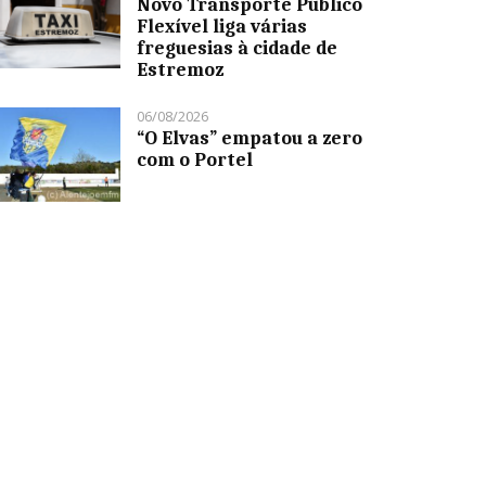
Novo Transporte Público
Flexível liga várias
freguesias à cidade de
Estremoz
06/08/2026
“O Elvas” empatou a zero
com o Portel