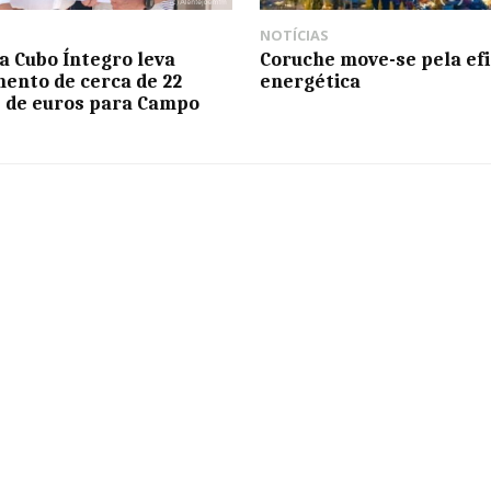
NOTÍCIAS
 Cubo Íntegro leva
Coruche move-se pela efi
mento de cerca de 22
energética
 de euros para Campo