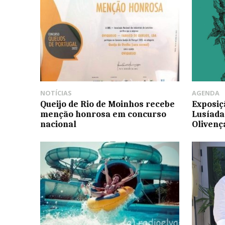
NOTÍCIAS
AGENDA
Queijo de Rio de Moinhos recebe
Exposiç
menção honrosa em concurso
Lusíada
nacional
Olivenç