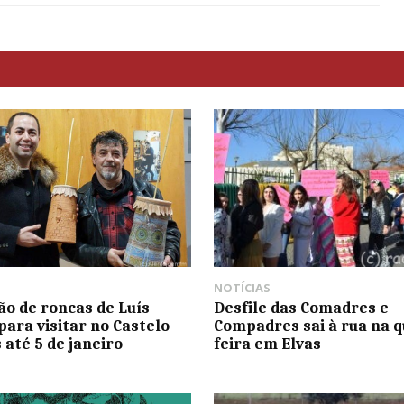
NOTÍCIAS
ão de roncas de Luís
Desfile das Comadres e
para visitar no Castelo
Compadres sai à rua na q
 até 5 de janeiro
feira em Elvas