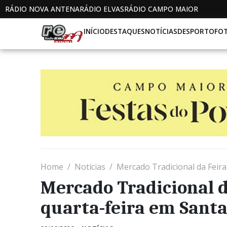
RÁDIO NOVA ANTENA
RÁDIO ELVAS
RÁDIO CAMPO MAIOR
INÍCIO
DESTAQUES
NOTÍCIAS
DESPORTO
FO
Home
Notícias
Mercado Tradicional da Feira 
Mercado Tradicional d
quarta-feira em Santa