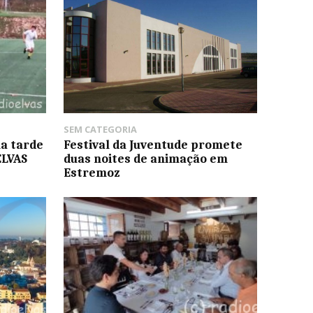
SEM CATEGORIA
na tarde
Festival da Juventude promete
ELVAS
duas noites de animação em
Estremoz