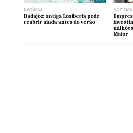
NOTÍCIAS
NOTÍCIAS
Badajoz: antiga Lusiberia pode
Empresa
reabrir ainda antes do verão
investi
milhões
Maior