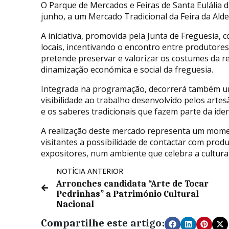
O Parque de Mercados e Feiras de Santa Eulália dá
junho, a um Mercado Tradicional da Feira da Aldei
A iniciativa, promovida pela Junta de Freguesia,
locais, incentivando o encontro entre produtore
pretende preservar e valorizar os costumes da r
dinamização económica e social da freguesia.
Integrada na programação, decorrerá também um
visibilidade ao trabalho desenvolvido pelos artes
e os saberes tradicionais que fazem parte da id
A realização deste mercado representa um momen
visitantes a possibilidade de contactar com produ
expositores, num ambiente que celebra a cultura e
NOTÍCIA ANTERIOR
Arronches candidata “Arte de Tocar
Pedrinhas” a Património Cultural
Nacional
Compartilhe este artigo: