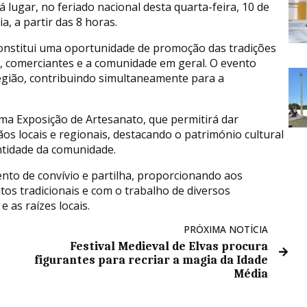
 lugar, no feriado nacional desta quarta-feira, 10 de
a, a partir das 8 horas.
 constitui uma oportunidade de promoção das tradições
s, comerciantes e a comunidade em geral. O evento
egião, contribuindo simultaneamente para a
a Exposição de Artesanato, que permitirá dar
ãos locais e regionais, destacando o património cultural
entidade da comunidade.
to de convívio e partilha, proporcionando aos
tos tradicionais e com o trabalho de diversos
 as raízes locais.
PRÓXIMA NOTÍCIA
Festival Medieval de Elvas procura
figurantes para recriar a magia da Idade
Média