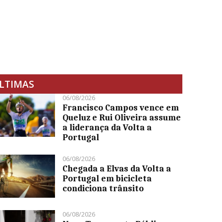
LTIMAS
06/08/2026
Francisco Campos vence em
Queluz e Rui Oliveira assume
a liderança da Volta a
Portugal
06/08/2026
Chegada a Elvas da Volta a
Portugal em bicicleta
condiciona trânsito
06/08/2026