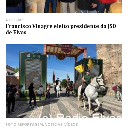
NOTÍCIAS
Francisco Vinagre eleito presidente da JSD
de Elvas
FOTO REPORTAGEM
,
NOTÍCIAS
,
VÍDEOS