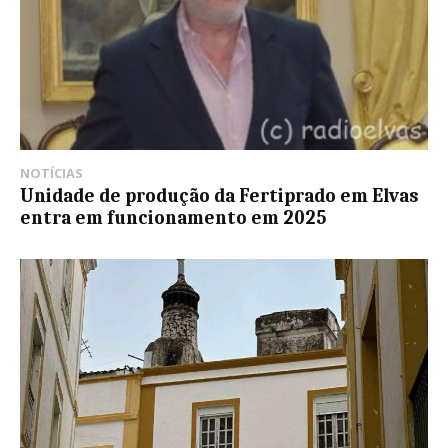
NOTÍCIAS
Unidade de produção da Fertiprado em Elvas
entra em funcionamento em 2025