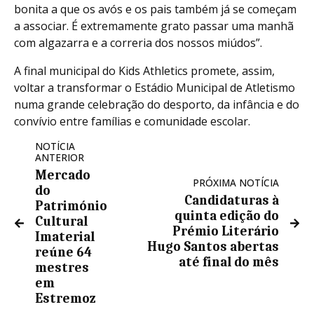
bonita a que os avós e os pais também já se começam
a associar. É extremamente grato passar uma manhã
com algazarra e a correria dos nossos miúdos”.
A final municipal do Kids Athletics promete, assim,
voltar a transformar o Estádio Municipal de Atletismo
numa grande celebração do desporto, da infância e do
convívio entre famílias e comunidade escolar.
NOTÍCIA
ANTERIOR
Mercado
PRÓXIMA NOTÍCIA
do
Candidaturas à
Património
quinta edição do
Cultural
Prémio Literário
Imaterial
Hugo Santos abertas
reúne 64
até final do mês
mestres
em
Estremoz