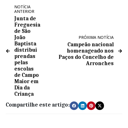
NOTÍCIA
ANTERIOR
Junta de
Freguesia
de São
João
PRÓXIMA NOTÍCIA
Baptista
Campeão nacional
distribui
homenageado nos
prendas
Paços do Concelho de
pelas
Arronches
escolas
de Campo
Maior em
Dia da
Criança
Compartilhe este artigo: