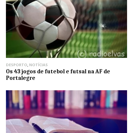
DESPORTO
,
NOTÍCIAS
Os 43 jogos de futebol e futsal na AF de
Portalegre