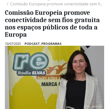
Comissão Europeia promove conectividade sem fios gratuita nos espaços públicos de toda a Europa
Comissão Europeia promove
conectividade sem fios gratuita
nos espaços públicos de toda a
Europa
10/07/2025
PODCAST
,
PROGRAMAS