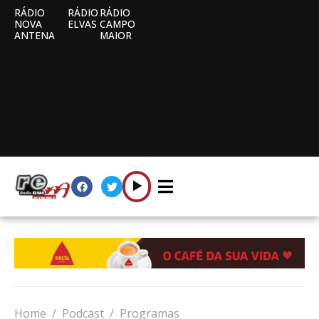
RÁDIO
RÁDIO
RÁDIO
NOVA
ELVAS
CAMPO
ANTENA
MAIOR
Home
Podcast
Programas