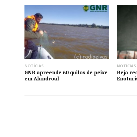
NOTÍCIAS
NOTÍCIAS
GNR apreende 60 quilos de peixe
Beja re
em Alandroal
Enotur