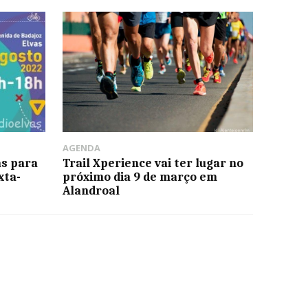
AGENDA
as para
Trail Xperience vai ter lugar no
xta-
próximo dia 9 de março em
Alandroal