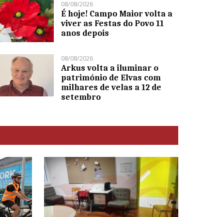
08/08/2026
É hoje! Campo Maior volta a
viver as Festas do Povo 11
anos depois
08/08/2026
Arkus volta a iluminar o
património de Elvas com
milhares de velas a 12 de
setembro