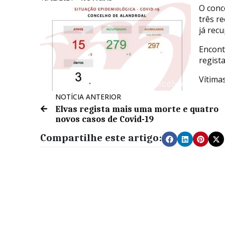
O conce
três r
já rec
Encont
regist
Vítima
NOTÍCIA ANTERIOR
Elvas regista mais uma morte e quatro
novos casos de Covid-19
Compartilhe este artigo: