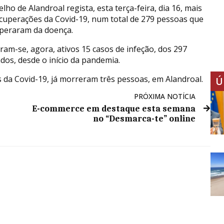
lho de Alandroal regista, esta terça-feira, dia 16, mais
ecuperações da Covid-19, num total de 279 pessoas que
uperaram da doença.
ram-se, agora, ativos 15 casos de infeção, dos 297
ados, desde o início da pandemia.
s da Covid-19, já morreram três pessoas, em Alandroal.
Ú
PRÓXIMA NOTÍCIA
E-commerce em destaque esta semana
no “Desmarca-te” online