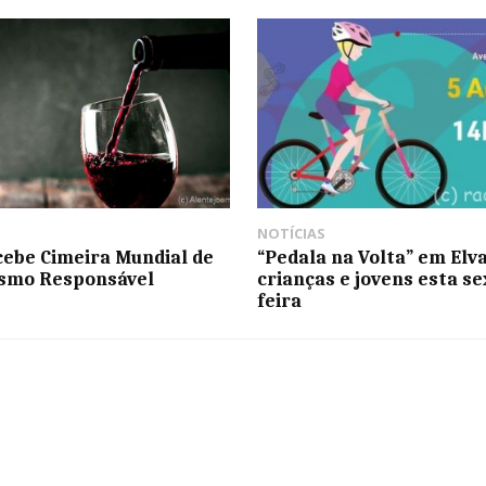
NOTÍCIAS
cebe Cimeira Mundial de
“Pedala na Volta” em Elv
ismo Responsável
crianças e jovens esta se
feira