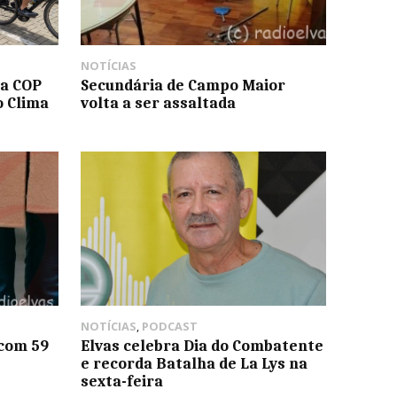
NOTÍCIAS
ta COP
Secundária de Campo Maior
o Clima
volta a ser assaltada
NOTÍCIAS
,
PODCAST
com 59
Elvas celebra Dia do Combatente
e recorda Batalha de La Lys na
sexta-feira