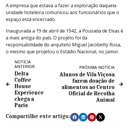
A empresa que estava a fazer a exploração daquela
unidade hoteleira comunicou aos funcionários que o
espaço está encerrado.
Inaugurada a 19 de abril de 1942, a Pousada de Elvas é
a mais antiga do país. O projeto foi da
responsabilidade do arquiteto Miguel Jacobetty Rosa,
o mesmo que projetou o Estádio Nacional, no Jamor.
NOTÍCIA
ANTERIOR
PRÓXIMA NOTÍCIA
Delta
Alunos de Vila Viçosa
Coffee
fazem doação de
House
alimentos ao Centro
Experience
Oficial de Recolha
chega a
Animal
Paris
Compartilhe este artigo: