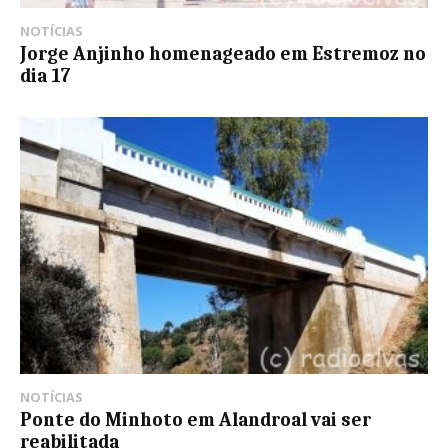
NOTÍCIAS
Jorge Anjinho homenageado em Estremoz no
dia 17
NOTÍCIAS
Ponte do Minhoto em Alandroal vai ser
reabilitada