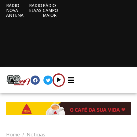
RÁDIO
RÁDIO
RÁDIO
NOVA
ELVAS
CAMPO
ANTENA
MAIOR
Home
Notícias