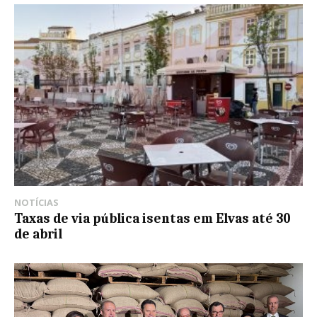
NOTÍCIAS
Taxas de via pública isentas em Elvas até 30
de abril