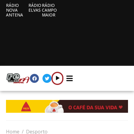
RÁDIO
RÁDIO
RÁDIO
NOVA
ELVAS
CAMPO
ANTENA
MAIOR
Home
Desporto