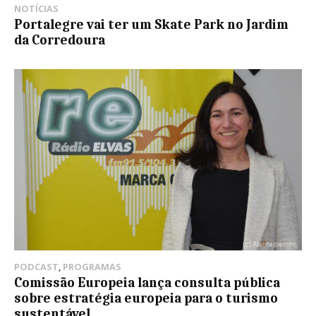
NOTÍCIAS
Portalegre vai ter um Skate Park no Jardim
da Corredoura
PODCAST
,
PROGRAMAS
Comissão Europeia lança consulta pública
sobre estratégia europeia para o turismo
sustentável