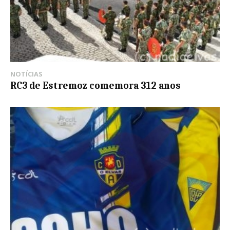
NOTÍCIAS
RC3 de Estremoz comemora 312 anos