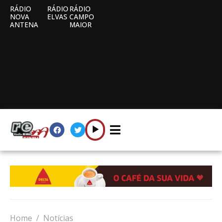
RÁDIO
RÁDIO
RÁDIO
NOVA
ELVAS
CAMPO
ANTENA
MAIOR
Home
Notícias