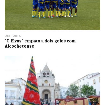
DESPORTO
”O Elvas” empata a dois golos com
Alcochetense