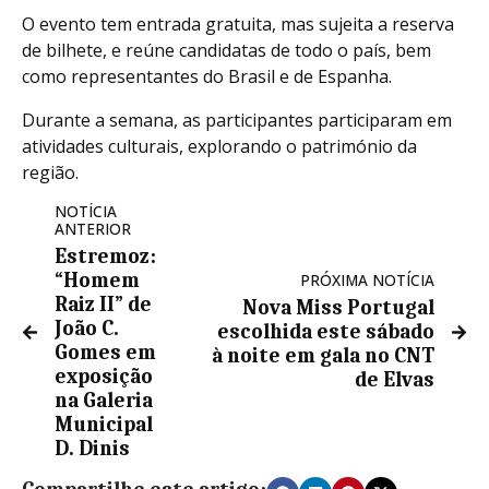
O evento tem entrada gratuita, mas sujeita a reserva
de bilhete, e reúne candidatas de todo o país, bem
como representantes do Brasil e de Espanha.
Durante a semana, as participantes participaram em
atividades culturais, explorando o património da
região.
NOTÍCIA
ANTERIOR
Estremoz:
“Homem
PRÓXIMA NOTÍCIA
Raiz II” de
Nova Miss Portugal
João C.
escolhida este sábado
Gomes em
à noite em gala no CNT
exposição
de Elvas
na Galeria
Municipal
D. Dinis