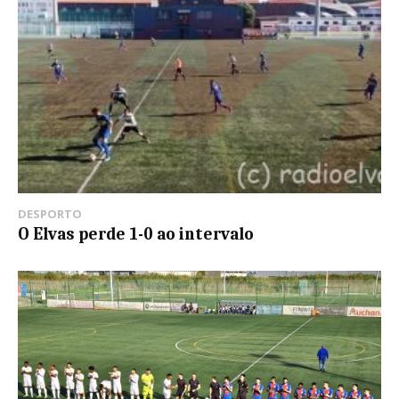
DESPORTO
O Elvas perde 1-0 ao intervalo