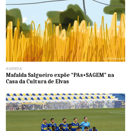
AGENDA
Mafalda Salgueiro expõe “PAs•SAGEM” na
Casa da Cultura de Elvas