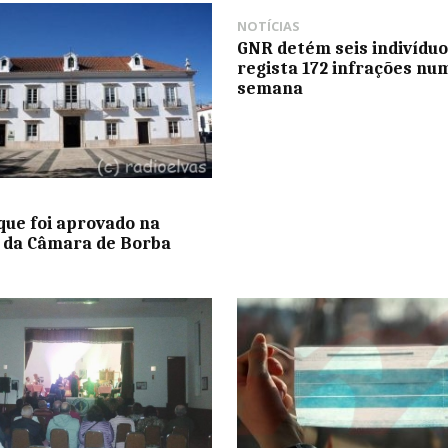
NOTÍCIAS
GNR detém seis indivíduo
regista 172 infrações nu
semana
 que foi aprovado na
 da Câmara de Borba