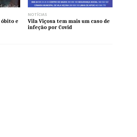
NOTÍCIAS
 óbito e
Vila Viçosa tem mais um caso de
infeção por Covid