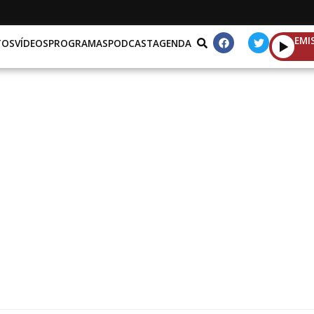
EMI
TOS
VÍDEOS
PROGRAMAS
PODCAST
AGENDA