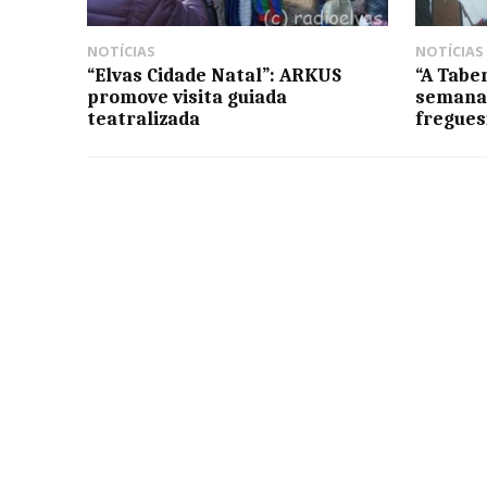
NOTÍCIAS
NOTÍCIAS
“Elvas Cidade Natal”: ARKUS
“A Taber
promove visita guiada
semana 
teatralizada
fregues