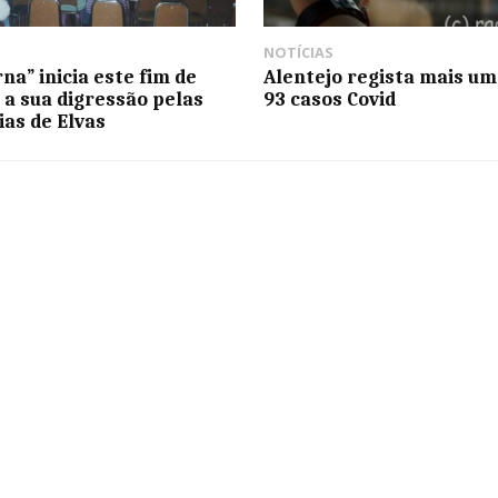
NOTÍCIAS
na” inicia este fim de
Alentejo regista mais um
a sua digressão pelas
93 casos Covid
ias de Elvas