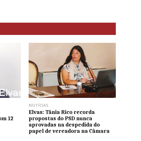
NOTÍCIAS
Elvas: Tânia Rico recorda
om 12
propostas do PSD nunca
aprovadas na despedida do
papel de vereadora na Câmara