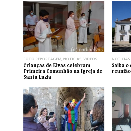
FOTO REPORTAGEM
,
NOTÍCIAS
,
VÍDEOS
NOTÍCIAS
Crianças de Elvas celebram
Saiba o
Primeira Comunhão na Igreja de
reunião
Santa Luzia