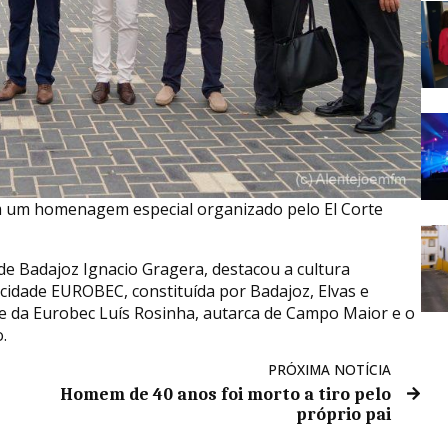
m um homenagem especial organizado pelo El Corte
de Badajoz Ignacio Gragera, destacou a cultura
cidade EUROBEC, constituída por Badajoz, Elvas e
e da Eurobec Luís Rosinha, autarca de Campo Maior e o
.
PRÓXIMA NOTÍCIA
Homem de 40 anos foi morto a tiro pelo
próprio pai