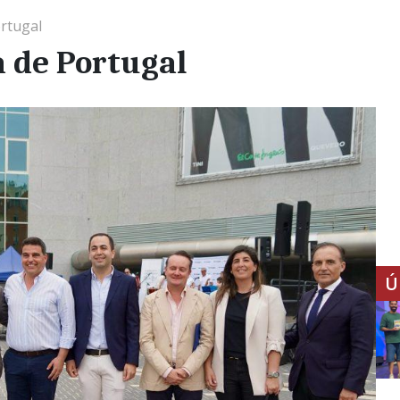
ortugal
a de Portugal
Ú