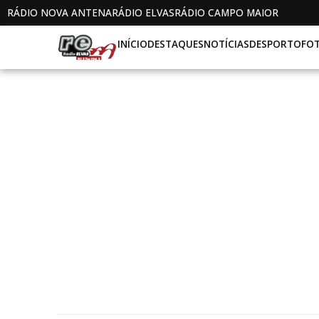
RÁDIO NOVA ANTENA
RÁDIO ELVAS
RÁDIO CAMPO MAIOR
INÍCIO
DESTAQUES
NOTÍCIAS
DESPORTO
FO