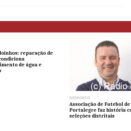
Moinhos: reparação de
condiciona
imento de água e
o
DESPORTO
Associação de Futebol de
Portalegre faz história c
seleções distritais