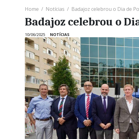
Home
Notícias
Badajoz celebrou o Dia de P
Badajoz celebrou o Di
10/06/2025
NOTÍCIAS