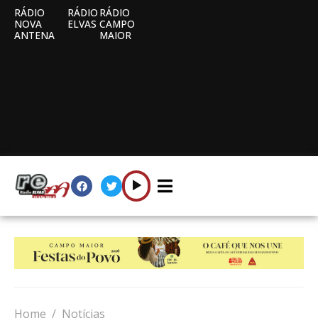
RÁDIO
RÁDIO
RÁDIO
NOVA
ELVAS
CAMPO
ANTENA
MAIOR
Home
Notícias