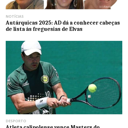
NOTÍCIAS
Autárquicas 2025: AD dá a conhecer cabeças
de lista às freguesias de Elvas
DESPORTO
Atleta calipolense vence Masters do