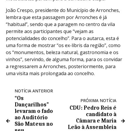
João Crespo, presidente do Município de Arronches,
lembra que esta passagem por Arronches é já
“habitual”, sendo que a paragem no centro da vila
permite aos participantes que “vejam as
potencialidades do concelho”. Para o autarca, esta é
uma forma de mostrar “os ex-líbris da região”, como
os “monumentos, beleza natural, gastronomia e os
vinhos”, servindo, de alguma forma, para os convidar
a regressarem a Arronches, posteriormente, para
uma visita mais prolongada ao concelho.
NOTÍCIA ANTERIOR
“Os
PRÓXIMA NOTÍCIA
Dançarilhos”
CDU: Pedro Reis é
levaram o fado
candidato à
ao Auditório
Câmara e Maria
São Mateus no
Leão à Assembleia
seu