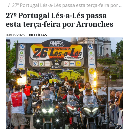
27º Portugal Lés-a-Lés passa esta terça-feira por Arronches
27º Portugal Lés-a-Lés passa
esta terça-feira por Arronches
09/06/2025
NOTÍCIAS