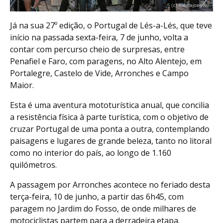
Já na sua 27º edição, o Portugal de Lés-a-Lés, que teve
início na passada sexta-feira, 7 de junho, volta a
contar com percurso cheio de surpresas, entre
Penafiel e Faro, com paragens, no Alto Alentejo, em
Portalegre, Castelo de Vide, Arronches e Campo
Maior.
Esta é uma aventura mototurística anual, que concilia
a resistência física à parte turística, com o objetivo de
cruzar Portugal de uma ponta a outra, contemplando
paisagens e lugares de grande beleza, tanto no litoral
como no interior do país, ao longo de 1.160
quilómetros.
A passagem por Arronches acontece no feriado desta
terça-feira, 10 de junho, a partir das 6h45, com
paragem no Jardim do Fosso, de onde milhares de
motociclistas partem para a derradeira etapa.