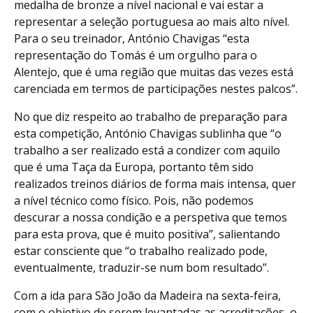
medalha de bronze a nível nacional e vai estar a
representar a seleção portuguesa ao mais alto nível.
Para o seu treinador, António Chavigas “esta
representação do Tomás é um orgulho para o
Alentejo, que é uma região que muitas das vezes está
carenciada em termos de participações nestes palcos”.
No que diz respeito ao trabalho de preparação para
esta competição, António Chavigas sublinha que “o
trabalho a ser realizado está a condizer com aquilo
que é uma Taça da Europa, portanto têm sido
realizados treinos diários de forma mais intensa, quer
a nível técnico como físico. Pois, não podemos
descurar a nossa condição e a perspetiva que temos
para esta prova, que é muito positiva”, salientando
estar consciente que “o trabalho realizado pode,
eventualmente, traduzir-se num bom resultado”.
Com a ida para São João da Madeira na sexta-feira,
com o objetivo de serem levantadas as acreditações, o