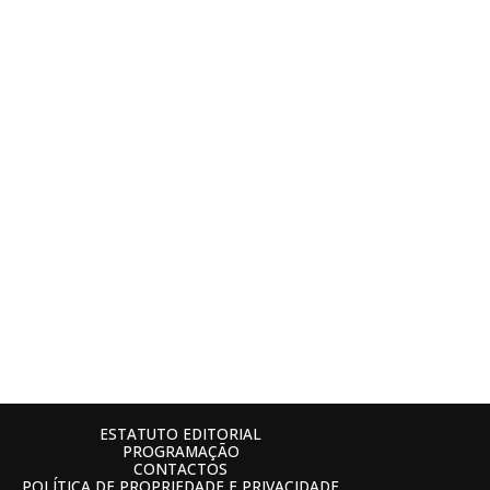
ESTATUTO EDITORIAL
PROGRAMAÇÃO
CONTACTOS
POLÍTICA DE PROPRIEDADE E PRIVACIDADE