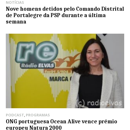
NOTÍCIAS
Nove homens detidos pelo Comando Distrital
de Portalegre da PSP durante a última
semana
PODCAST
,
PROGRAMAS
ONG portuguesa Ocean Alive vence prémio
europeu Natura 2000