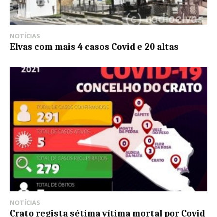
NOTÍCIAS
Elvas com mais 4 casos Covid e 20 altas
NOTÍCIAS
Crato regista sétima vítima mortal por Covid