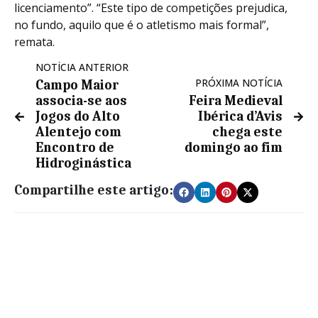
licenciamento”. “Este tipo de competições prejudica,
no fundo, aquilo que é o atletismo mais formal”,
remata.
NOTÍCIA ANTERIOR
PRÓXIMA NOTÍCIA
Campo Maior
associa-se aos
Feira Medieval
Jogos do Alto
Ibérica d’Avis
Alentejo com
chega este
Encontro de
domingo ao fim
Hidroginástica
Compartilhe este artigo: