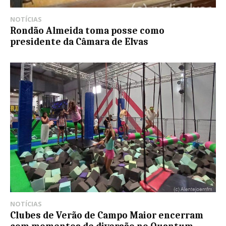
NOTÍCIAS
Rondão Almeida toma posse como
presidente da Câmara de Elvas
NOTÍCIAS
Clubes de Verão de Campo Maior encerram