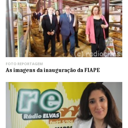
FOTO REPORTAGEM
As imagens da inauguração da FIAPE