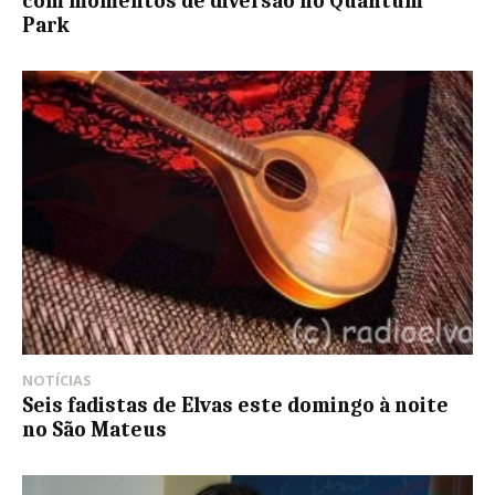
com momentos de diversão no Quantum
Park
NOTÍCIAS
Seis fadistas de Elvas este domingo à noite
no São Mateus