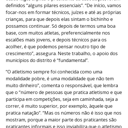
definidos “alguns pilares essenciais”. “De início, vamos
focar-nos em formar técnicos, juízes e até as próprias
crianças, para que depois elas sintam o bichinho e
possamos continuar. Só depois de termos uma boa
base, com muitos atletas, preferencialmente nos
escalões mais jovens, e depois técnicos para os
acolher, é que podemos pensar noutro tipo de
crescimento”, assegura. Neste trabalho, o apoio dos
municípios do distrito é “fundamental”.
“O atletismo sempre foi conhecida como uma
modalidade pobre, é uma modalidade que não tem
muito dinheiro”, comenta o responsável, que lembra
que o “número de pessoas que pratica atletismo e que
participa em competições, seja em caminhada, seja a
correr, é muito superior, por exemplo, àquele que
pratica natação”. “Mas os números não é isso que nos
mostram, porque a maior parte dos praticantes são
praticantes informais e isso inviabiliza que o atletismo