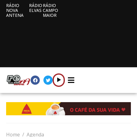
RÁDIO
RÁDIO
RÁDIO
NOVA
ELVAS
CAMPO
ANTENA
MAIOR
Home
Agenda