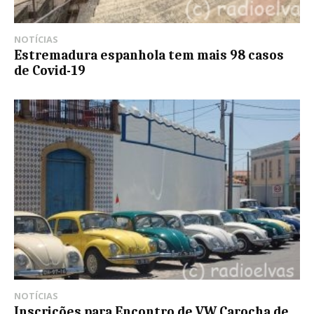
NOTÍCIAS
Estremadura espanhola tem mais 98 casos
de Covid-19
NOTÍCIAS
Inscrições para Encontro de VW Carocha de