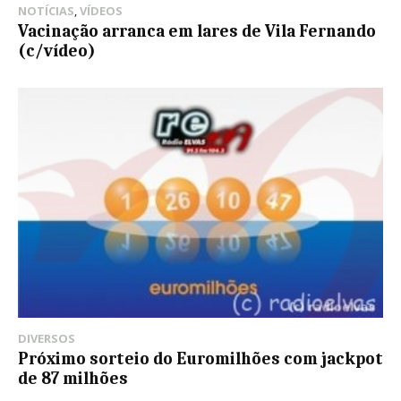
NOTÍCIAS
,
VÍDEOS
Vacinação arranca em lares de Vila Fernando
(c/vídeo)
DIVERSOS
Próximo sorteio do Euromilhões com jackpot
de 87 milhões