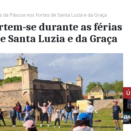
as da Páscoa nos Fortes de Santa Luzia e da Graça
rtem-se durante as férias
de Santa Luzia e da Graça
Ú