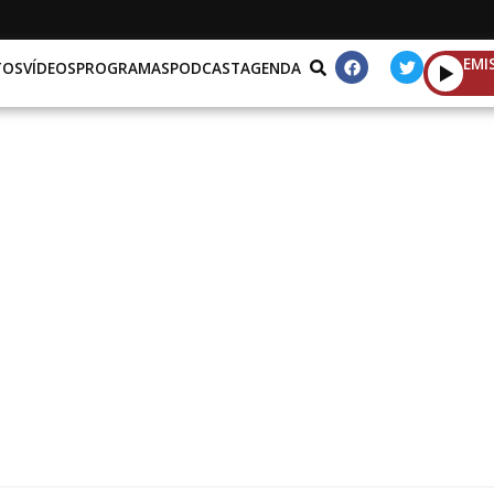
EMI
TOS
VÍDEOS
PROGRAMAS
PODCAST
AGENDA