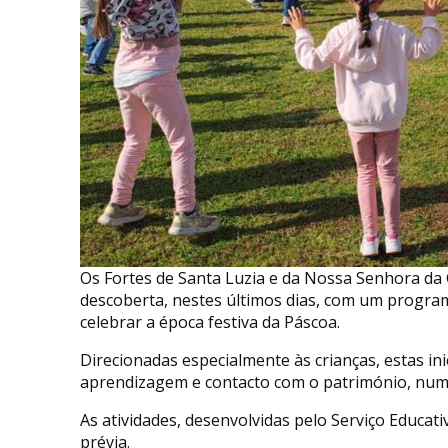
Os Fortes de Santa Luzia e da Nossa Senhora da G
descoberta, nestes últimos dias, com um program
celebrar a época festiva da Páscoa.
Direcionadas especialmente às crianças, estas i
aprendizagem e contacto com o património, num 
As atividades, desenvolvidas pelo Serviço Educa
prévia.