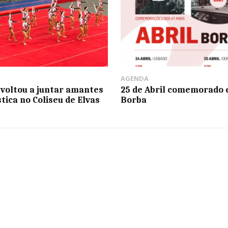
AGENDA
 voltou a juntar amantes
25 de Abril comemorado
tica no Coliseu de Elvas
Borba