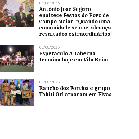
08/08/2026
António José Seguro
enaltece Festas do Povo de
Campo Maior: “Quando uma
comunidade se une, alcança
resultados extraordinários”
08/08/2026
Espetáculo A Taberna
termina hoje em Vila Boim
08/08/2026
Rancho dos Fortios e grupo
Tahiti Ori atuaram em Elvas