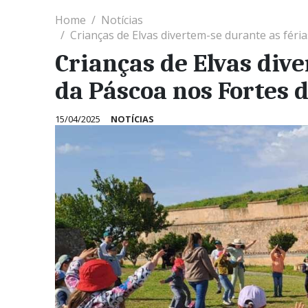
Home
Notícias
Crianças de Elvas divertem-se durante as féri
Crianças de Elvas dive
da Páscoa nos Fortes 
15/04/2025
NOTÍCIAS