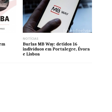
NOTÍCIAS
 em
Burlas MB Way: detidos 16
indivíduos em Portalegre, Évora
e Lisboa