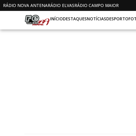
RÁDIO NOVA ANTENA
RÁDIO ELVAS
RÁDIO CAMPO MAIOR
INÍCIO
DESTAQUES
NOTÍCIAS
DESPORTO
FO