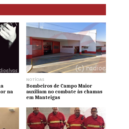
NOTÍCIAS
na
Bombeiros de Campo Maior
or na
auxiliam no combate às chamas
em Manteigas