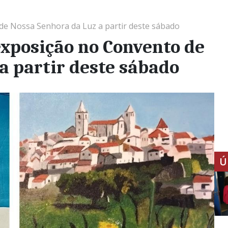
e Nossa Senhora da Luz a partir deste sábado
xposição no Convento de
a partir deste sábado
Ú