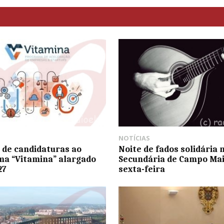
NOTÍCIAS
 de candidaturas ao
Noite de fados solidária 
a “Vitamina” alargado
Secundária de Campo Mai
27
sexta-feira