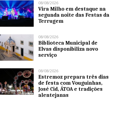
08/08/2026
Vira Milho em destaque na
segunda noite das Festas da
Terrugem
08/08/2026
Biblioteca Municipal de
Elvas disponibiliza novo
serviço
08/08/2026
Estremoz prepara três dias
de festa com Vouguinhas,
José Cid, ÁTOA e tradições
alentejanas