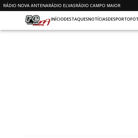
RÁDIO NOVA ANTENA
RÁDIO ELVAS
RÁDIO CAMPO MAIOR
INÍCIO
DESTAQUES
NOTÍCIAS
DESPORTO
FO