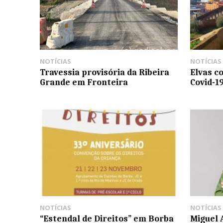
NOTÍCIAS
NOTÍCIAS
Travessia provisória da Ribeira
Elvas c
Grande em Fronteira
Covid-1
NOTÍCIAS
NOTÍCIAS
“Estendal de Direitos” em Borba
Miguel 