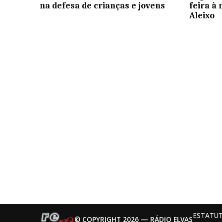
na defesa de crianças e jovens
feira à
Aleixo
ESTATUT
© COPYRIGHT 2026 — RÁDIO ELVAS