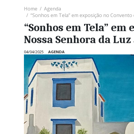
Home
Agenda
“Sonhos em Tela” em exposição no Convento d
“Sonhos em Tela” em e
Nossa Senhora da Luz 
04/04/2025
AGENDA