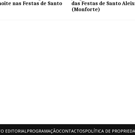
 noite nas Festas de Santo
das Festas de Santo Aleix
(Monforte)
O EDITORIAL
PROGRAMAÇÃO
CONTACTOS
POLÍTICA DE PROPRIEDA