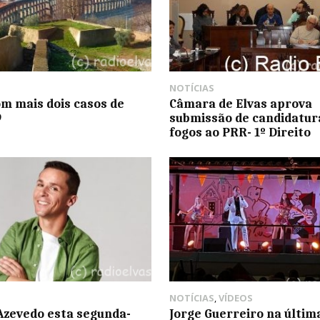
NOTÍCIAS
om mais dois casos de
Câmara de Elvas aprova
9
submissão de candidatur
fogos ao PRR- 1º Direito
NOTÍCIAS
,
VÍDEOS
Azevedo esta segunda-
Jorge Guerreiro na últim