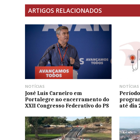
ARTIGOS RELACIONADOS
NOTÍCIAS
NOTÍCIAS
José Luís Carneiro em
Período
Portalegre no encerramento do
program
XXII Congresso Federativo do PS
até dia 