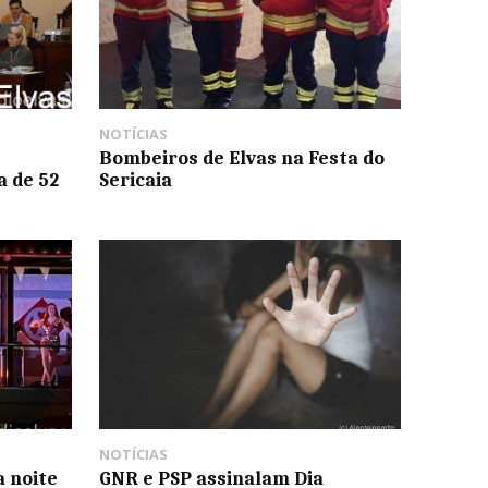
NOTÍCIAS
Bombeiros de Elvas na Festa do
a de 52
Sericaia
NOTÍCIAS
a noite
GNR e PSP assinalam Dia