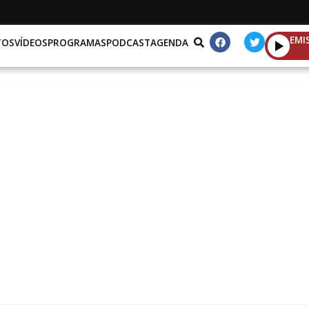
EMI
TOS
VÍDEOS
PROGRAMAS
PODCAST
AGENDA