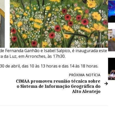
 de Fernanda Ganhão e Isabel Salpico, é inaugurada este
a da Luz, em Arronches, às 17h30.
30 de abril, das 10 às 13 horas e das 14 às 18 horas.
PRÓXIMA NOTÍCIA
CIMAA promoveu reunião técnica sobre
o Sistema de Informação Geográfica do
Alto Alentejo