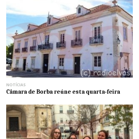
NOTÍCIAS
Câmara de Borba reúne esta quarta-feira