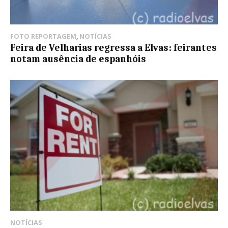
FOTO REPORTAGEM
,
NOTÍCIAS
Feira de Velharias regressa a Elvas: feirantes
notam ausência de espanhóis
NOTÍCIAS