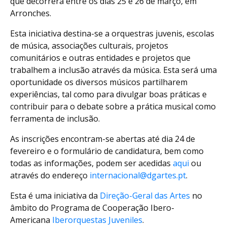
que decorrerá entre os dias 25 e 26 de março, em
Arronches.
Esta iniciativa destina-se a orquestras juvenis, escolas
de música, associações culturais, projetos
comunitários e outras entidades e projetos que
trabalhem a inclusão através da música. Esta será uma
oportunidade os diversos músicos partilharem
experiências, tal como para divulgar boas práticas e
contribuir para o debate sobre a prática musical como
ferramenta de inclusão.
As inscrições encontram-se abertas até dia 24 de
fevereiro e o formulário de candidatura, bem como
todas as informações, podem ser acedidas
aqui
ou
através do endereço
internacional@dgartes.pt
.
Esta é uma iniciativa da
Direção-Geral das Artes
no
âmbito do Programa de Cooperação Ibero-
Americana
Iberorquestas Juveniles
.