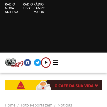
RÁDIO
RÁDIO
RÁDIO
NOVA
ELVAS
CAMPO
ANTENA
MAIOR
Home
Foto Reportagem
Notícias