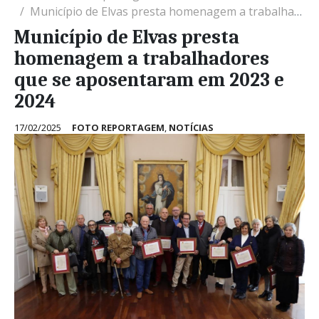
Município de Elvas presta homenagem a trabalhadores que se aposentaram em 2023 e 2024
Município de Elvas presta
homenagem a trabalhadores
que se aposentaram em 2023 e
2024
17/02/2025
FOTO REPORTAGEM
,
NOTÍCIAS