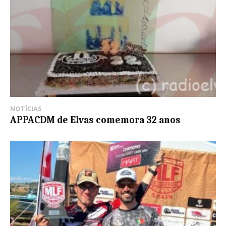
NOTÍCIAS
APPACDM de Elvas comemora 32 anos