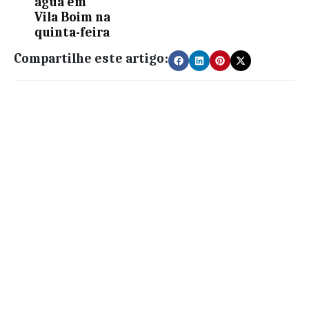
água em
Vila Boim na
quinta-feira
Compartilhe este artigo: