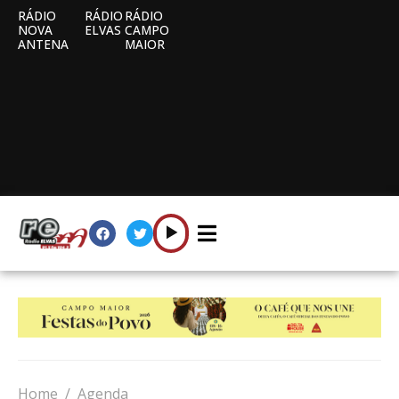
RÁDIO
RÁDIO
RÁDIO
NOVA
ELVAS
CAMPO
ANTENA
MAIOR
Home
Agenda