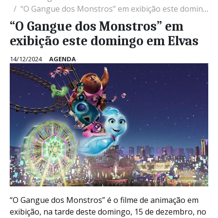
“O Gangue dos Monstros” em exibição este domingo em Elvas
“O Gangue dos Monstros” em
exibição este domingo em Elvas
14/12/2024
AGENDA
“O Gangue dos Monstros” é o filme de animação em
exibição, na tarde deste domingo, 15 de dezembro, no