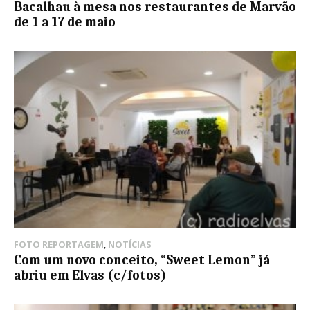
Bacalhau à mesa nos restaurantes de Marvão
de 1 a 17 de maio
FOTO REPORTAGEM
,
NOTÍCIAS
Com um novo conceito, “Sweet Lemon” já
abriu em Elvas (c/fotos)