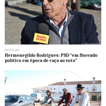
NOTÍCIAS
Hermenegildo Rodrigues: PSD “em floreado
político em época de caça ao voto”