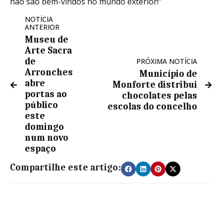
não são bem-vindos no mundo exterior!”
NOTÍCIA
ANTERIOR
Museu de
Arte Sacra
de
PRÓXIMA NOTÍCIA
Arronches
Município de
abre
Monforte distribui
portas ao
chocolates pelas
público
escolas do concelho
este
domingo
num novo
espaço
Compartilhe este artigo: