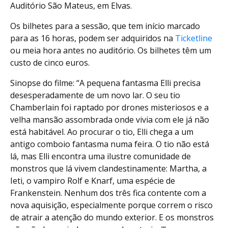
Auditório São Mateus, em Elvas.
Os bilhetes para a sessão, que tem início marcado
para as 16 horas, podem ser adquiridos na
Ticketline
ou meia hora antes no auditório. Os bilhetes têm um
custo de cinco euros.
Sinopse do filme: “A pequena fantasma Elli precisa
desesperadamente de um novo lar. O seu tio
Chamberlain foi raptado por drones misteriosos e a
velha mansão assombrada onde vivia com ele já não
está habitável. Ao procurar o tio, Elli chega a um
antigo comboio fantasma numa feira. O tio não está
lá, mas Elli encontra uma ilustre comunidade de
monstros que lá vivem clandestinamente: Martha, a
Ieti, o vampiro Rolf e Knarf, uma espécie de
Frankenstein. Nenhum dos três fica contente com a
nova aquisição, especialmente porque correm o risco
de atrair a atenção do mundo exterior. E os monstros