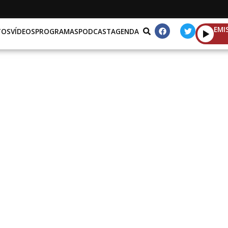
EMI
TOS
VÍDEOS
PROGRAMAS
PODCAST
AGENDA