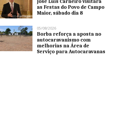
José Luís Carneiro visitará
as Festas do Povo de Campo
Maior, sábado dia 8
05/08/2026
Borba reforça a aposta no
autocaravanismo com
melhorias na Área de
Serviço para Autocaravanas