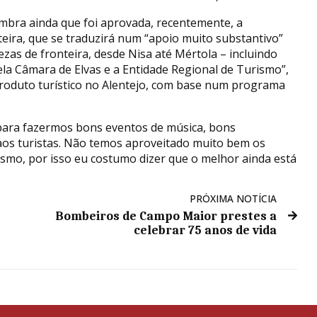
mbra ainda que foi aprovada, recentemente, a
teira, que se traduzirá num “apoio muito substantivo”
zas de fronteira, desde Nisa até Mértola – incluindo
ela Câmara de Elvas e a Entidade Regional de Turismo”,
 produto turístico no Alentejo, com base num programa
 para fazermos bons eventos de música, bons
os turistas. Não temos aproveitado muito bem os
ismo, por isso eu costumo dizer que o melhor ainda está
PRÓXIMA NOTÍCIA
Bombeiros de Campo Maior prestes a
celebrar 75 anos de vida