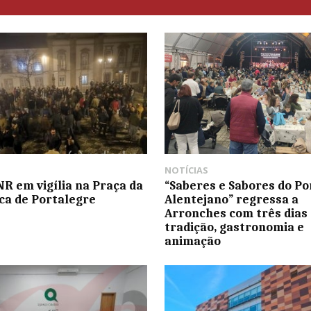
NOTÍCIAS
NR em vigília na Praça da
“Saberes e Sabores do Po
ca de Portalegre
Alentejano” regressa a
Arronches com três dias
tradição, gastronomia e
animação