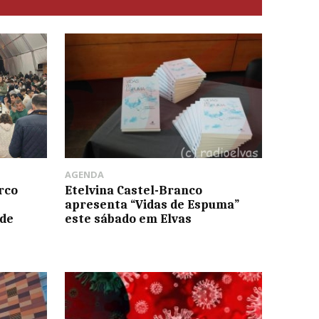
AGENDA
rco
Etelvina Castel-Branco
apresenta “Vidas de Espuma”
 de
este sábado em Elvas