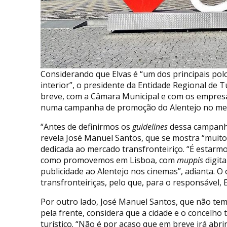
Considerando que Elvas é “um dos principais polo
interior”, o presidente da Entidade Regional de T
breve, com a Câmara Municipal e com os empresár
numa campanha de promoção do Alentejo no mer
“Antes de definirmos os
guidelines
dessa campanha
revela José Manuel Santos, que se mostra “muito
dedicada ao mercado transfronteiriço. “É estarm
como promovemos em Lisboa, com
muppis
digita
publicidade ao Alentejo nos cinemas”, adianta. O
transfronteiriças, pelo que, para o responsável, 
Por outro lado, José Manuel Santos, que não tem
pela frente, considera que a cidade e o concelho 
turístico. “Não é por acaso que em breve irá abri