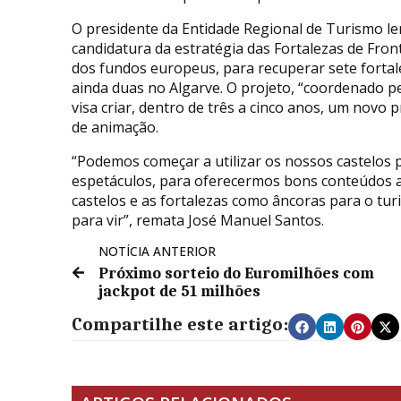
O presidente da Entidade Regional de Turismo le
candidatura da estratégia das Fortalezas de Fron
dos fundos europeus, para recuperar sete fortale
ainda duas no Algarve. O projeto, “coordenado p
visa criar, dentro de três a cinco anos, um novo
de animação.
“Podemos começar a utilizar os nossos castelos
espetáculos, para oferecermos bons conteúdos a
castelos e as fortalezas como âncoras para o tur
para vir”, remata José Manuel Santos.
NOTÍCIA ANTERIOR
Próximo sorteio do Euromilhões com
jackpot de 51 milhões
Compartilhe este artigo: