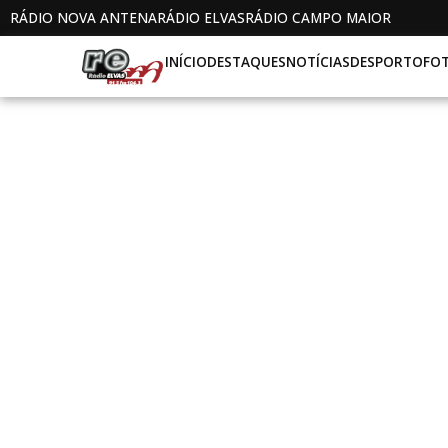
RÁDIO NOVA ANTENA
RÁDIO ELVAS
RÁDIO CAMPO MAIOR
INÍCIO
DESTAQUES
NOTÍCIAS
DESPORTO
FO