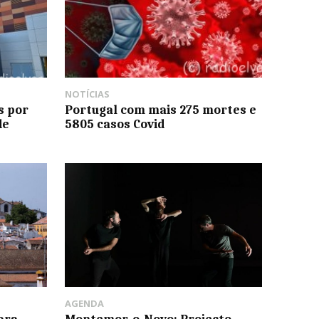
NOTÍCIAS
s por
Portugal com mais 275 mortes e
de
5805 casos Covid
AGENDA