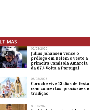
LTIMAS
05/08/2026
Julius Johansen vence o
prólogo em Belém e veste a
primeira Camisola Amarela
da 87.ª Volta a Portugal
05/08/2026
Coruche vive 13 dias de festa
com concertos, procissões e
tradição
05/08/2026