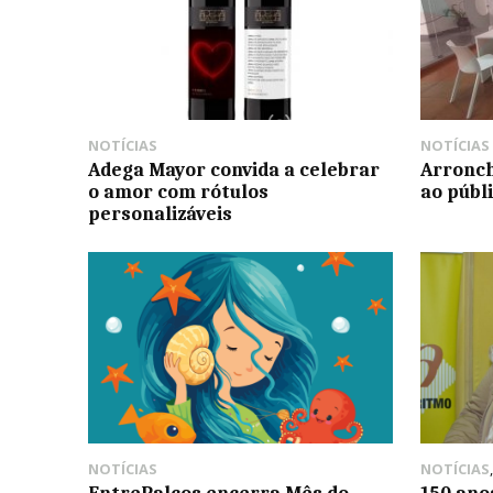
NOTÍCIAS
NOTÍCIAS
Adega Mayor convida a celebrar
Arronch
o amor com rótulos
ao públ
personalizáveis
NOTÍCIAS
NOTÍCIAS