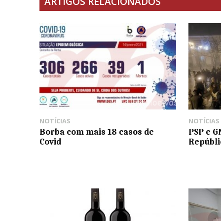
ARTIGOS RELACIONADOS
NOTÍCIAS
NOTÍCIAS
Borba com mais 18 casos de
PSP e G
Covid
Repúbli