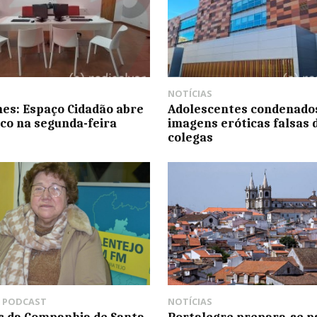
NOTÍCIAS
es: Espaço Cidadão abre
Adolescentes condenado
ico na segunda-feira
imagens eróticas falsas 
colegas
,
PODCAST
NOTÍCIAS