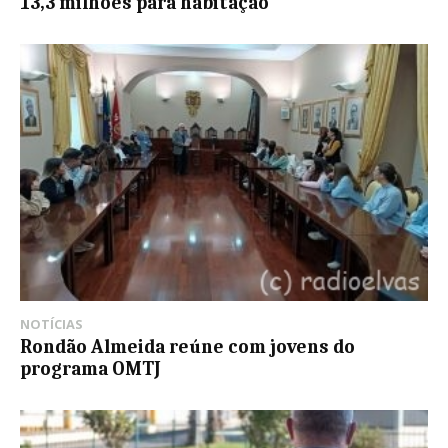
13,3 milhões para habitação
NOTÍCIAS
Rondão Almeida reúne com jovens do
programa OMTJ