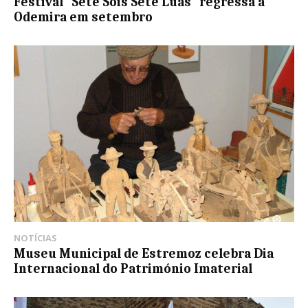
Festival “Sete Sóis Sete Luas” regressa a
Odemira em setembro
NOTÍCIAS
Museu Municipal de Estremoz celebra Dia
Internacional do Património Imaterial