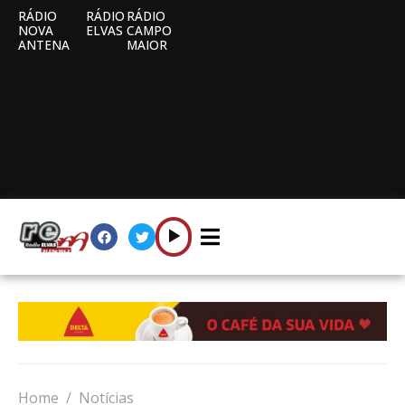
RÁDIO
RÁDIO
RÁDIO
NOVA
ELVAS
CAMPO
ANTENA
MAIOR
Home
Notícias