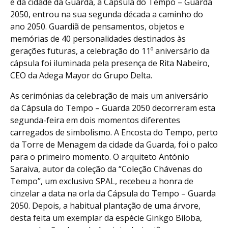
e da cidade da Guarda, a Cápsula do Tempo – Guarda
2050, entrou na sua segunda década a caminho do
ano 2050. Guardiã de pensamentos, objetos e
memórias de 40 personalidades destinados às
gerações futuras, a celebração do 11º aniversário da
cápsula foi iluminada pela presença de Rita Nabeiro,
CEO da Adega Mayor do Grupo Delta.
As cerimónias da celebração de mais um aniversário
da Cápsula do Tempo – Guarda 2050 decorreram esta
segunda-feira em dois momentos diferentes
carregados de simbolismo. A Encosta do Tempo, perto
da Torre de Menagem da cidade da Guarda, foi o palco
para o primeiro momento. O arquiteto António
Saraiva, autor da coleção da “Coleção Chávenas do
Tempo”, um exclusivo SPAL, recebeu a honra de
cinzelar a data na orla da Cápsula do Tempo – Guarda
2050. Depois, a habitual plantação de uma árvore,
desta feita um exemplar da espécie Ginkgo Biloba,