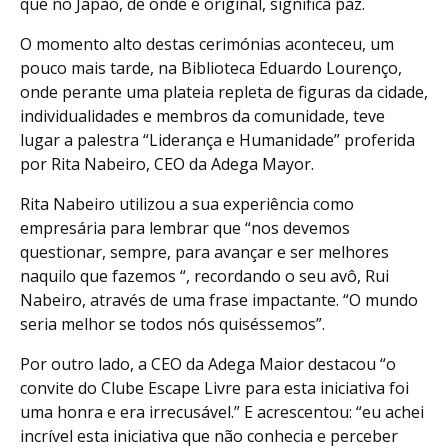
que no Japão, de onde é original, significa paz.
O momento alto destas cerimónias aconteceu, um
pouco mais tarde, na Biblioteca Eduardo Lourenço,
onde perante uma plateia repleta de figuras da cidade,
individualidades e membros da comunidade, teve
lugar a palestra “Liderança e Humanidade” proferida
por Rita Nabeiro, CEO da Adega Mayor.
Rita Nabeiro utilizou a sua experiência como
empresária para lembrar que “nos devemos
questionar, sempre, para avançar e ser melhores
naquilo que fazemos “, recordando o seu avô, Rui
Nabeiro, através de uma frase impactante. “O mundo
seria melhor se todos nós quiséssemos”.
Por outro lado, a CEO da Adega Maior destacou “o
convite do Clube Escape Livre para esta iniciativa foi
uma honra e era irrecusável.” E acrescentou: “eu achei
incrível esta iniciativa que não conhecia e perceber