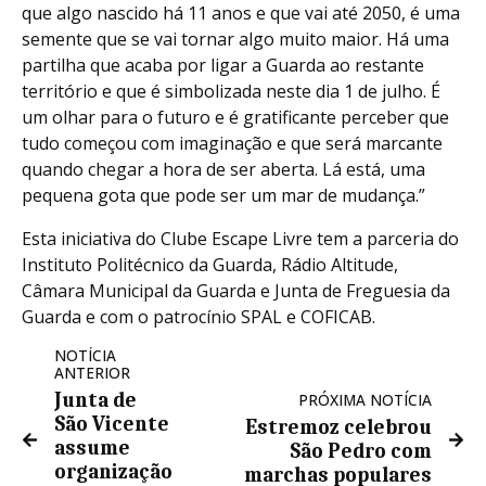
que algo nascido há 11 anos e que vai até 2050, é uma
semente que se vai tornar algo muito maior. Há uma
partilha que acaba por ligar a Guarda ao restante
território e que é simbolizada neste dia 1 de julho. É
um olhar para o futuro e é gratificante perceber que
tudo começou com imaginação e que será marcante
quando chegar a hora de ser aberta. Lá está, uma
pequena gota que pode ser um mar de mudança.”
Esta iniciativa do Clube Escape Livre tem a parceria do
Instituto Politécnico da Guarda, Rádio Altitude,
Câmara Municipal da Guarda e Junta de Freguesia da
Guarda e com o patrocínio SPAL e COFICAB.
NOTÍCIA
ANTERIOR
Junta de
PRÓXIMA NOTÍCIA
São Vicente
Estremoz celebrou
assume
São Pedro com
organização
marchas populares