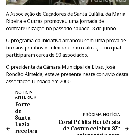
A Associação de Caçadores de Santa Eulália, da Maria
Ribeira e Outras promoveu uma jornada de
confraternização no passado sábado, 8 de junho.
O programa da iniciativa arrancou com uma prova de
tiro aos pombos e culminou com o almoço, no qual
participaram cerca de 50 associados.
O presidente da Câmara Municipal de Elvas, José
Rondão Almeida, esteve presente neste convívio desta
associação fundada em 2000.
NOTÍCIA
ANTERIOR
Forte
de
PRÓXIMA NOTÍCIA
Santa
Coral Públia Hortênsia
Luzia
de Castro celebra 37º
recebeu