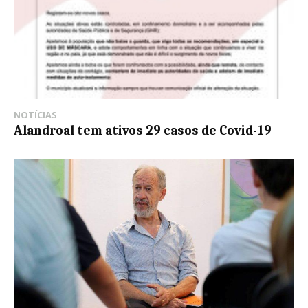
NOTÍCIAS
Alandroal tem ativos 29 casos de Covid-19