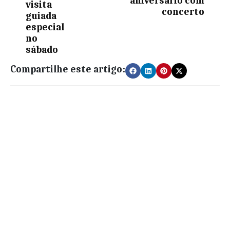
aniversário com
visita
concerto
guiada
especial
no
sábado
Compartilhe este artigo: