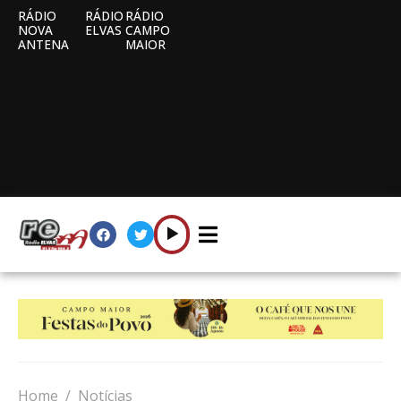
RÁDIO
RÁDIO
RÁDIO
NOVA
ELVAS
CAMPO
ANTENA
MAIOR
Home
Notícias