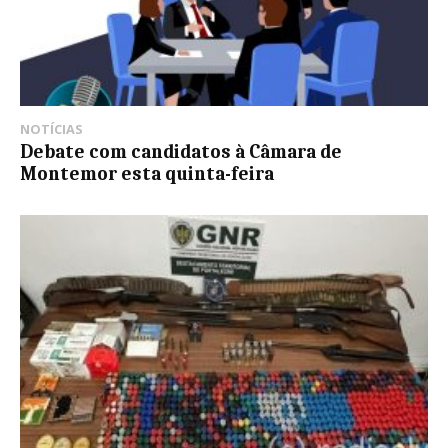
NOTÍCIAS
Debate com candidatos à Câmara de
Montemor esta quinta-feira