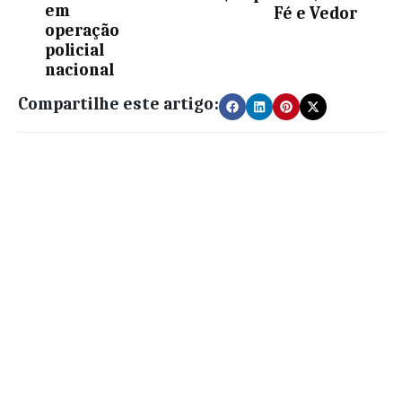
em
Fé e Vedor
operação
policial
nacional
Compartilhe este artigo: