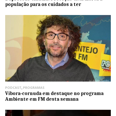
população para os cuidados a ter
PODCAST
,
PROGRAMAS
Víbora-cornuda em destaque no programa
Ambiente em FM desta semana