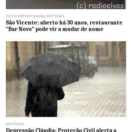
FOTO REPORTAGEM
,
NOTÍCIAS
São Vicente: aberto há 30 anos, restaurante
“Bar Novo” pode vir a mudar de nome
NOTÍCIAS
Depressão Cláudia: Proteção Civil alerta a