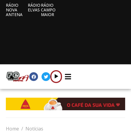
RÁDIO
RÁDIO
RÁDIO
NOVA
ELVAS
CAMPO
ANTENA
MAIOR
Home
Notícias