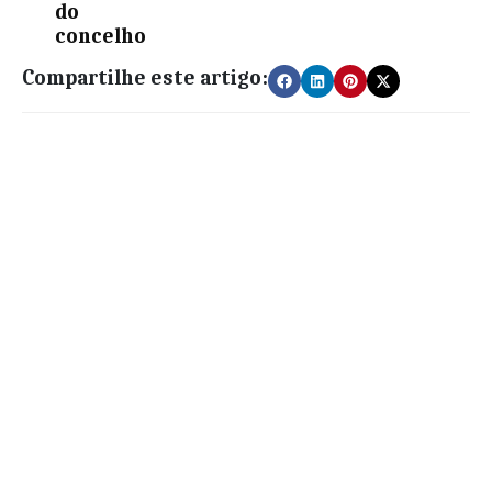
do
concelho
Compartilhe este artigo: