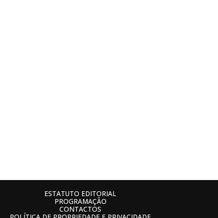
ESTATUTO EDITORIAL
PROGRAMAÇÃO
CONTACTOS
POLÍTICA DE PROPRIEDADE E PRIVACIDADE