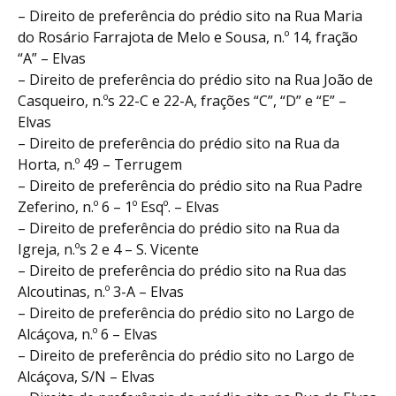
– Direito de preferência do prédio sito na Rua Maria
do Rosário Farrajota de Melo e Sousa, n.º 14, fração
“A” – Elvas
– Direito de preferência do prédio sito na Rua João de
Casqueiro, n.ºs 22-C e 22-A, frações “C”, “D” e “E” –
Elvas
– Direito de preferência do prédio sito na Rua da
Horta, n.º 49 – Terrugem
– Direito de preferência do prédio sito na Rua Padre
Zeferino, n.º 6 – 1º Esqº. – Elvas
– Direito de preferência do prédio sito na Rua da
Igreja, n.ºs 2 e 4 – S. Vicente
– Direito de preferência do prédio sito na Rua das
Alcoutinas, n.º 3-A – Elvas
– Direito de preferência do prédio sito no Largo de
Alcáçova, n.º 6 – Elvas
– Direito de preferência do prédio sito no Largo de
Alcáçova, S/N – Elvas