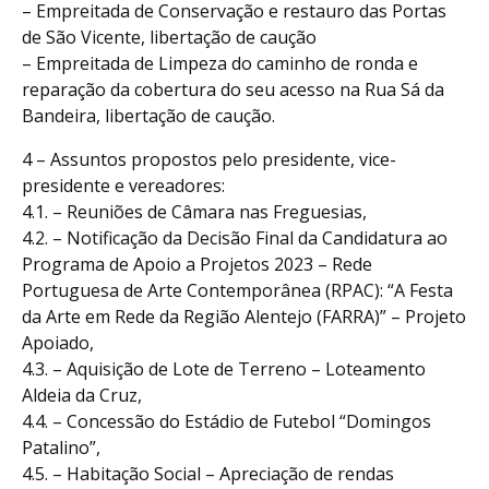
– Empreitada de Conservação e restauro das Portas
de São Vicente, libertação de caução
– Empreitada de Limpeza do caminho de ronda e
reparação da cobertura do seu acesso na Rua Sá da
Bandeira, libertação de caução.
4 – Assuntos propostos pelo presidente, vice-
presidente e vereadores:
4.1. – Reuniões de Câmara nas Freguesias,
4.2. – Notificação da Decisão Final da Candidatura ao
Programa de Apoio a Projetos 2023 – Rede
Portuguesa de Arte Contemporânea (RPAC): “A Festa
da Arte em Rede da Região Alentejo (FARRA)” – Projeto
Apoiado,
4.3. – Aquisição de Lote de Terreno – Loteamento
Aldeia da Cruz,
4.4. – Concessão do Estádio de Futebol “Domingos
Patalino”,
4.5. – Habitação Social – Apreciação de rendas