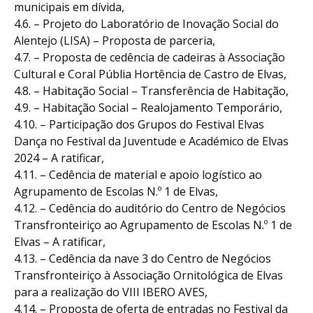
municipais em dívida,
4.6. – Projeto do Laboratório de Inovação Social do
Alentejo (LISA) – Proposta de parceria,
4.7. – Proposta de cedência de cadeiras à Associação
Cultural e Coral Públia Hortência de Castro de Elvas,
4.8. – Habitação Social – Transferência de Habitação,
4.9. – Habitação Social – Realojamento Temporário,
4.10. – Participação dos Grupos do Festival Elvas
Dança no Festival da Juventude e Académico de Elvas
2024 – A ratificar,
4.11. – Cedência de material e apoio logístico ao
Agrupamento de Escolas N.º 1 de Elvas,
4.12. – Cedência do auditório do Centro de Negócios
Transfronteiriço ao Agrupamento de Escolas N.º 1 de
Elvas – A ratificar,
4.13. – Cedência da nave 3 do Centro de Negócios
Transfronteiriço à Associação Ornitológica de Elvas
para a realização do VIII IBERO AVES,
4.14. – Proposta de oferta de entradas no Festival da