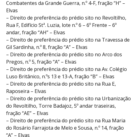
Combatentes da Grande Guerra, n.º 4-F, fração “H” –
Elvas
– Direito de preferência do prédio sito no Revoltilho,
Rua F, Edifício Stª. Luzia, lote n.º 6 – 6º Frente – 6º
andar, fração “AH” – Elvas
– Direito de preferência do prédio sito na Travessa de
Gil Sardinha, n.º 8, fração “A” – Elvas
– Direito de preferência do prédio sito no Arco dos
Pregos, n.º 5, fração “A” – Elvas
– Direito de preferência do prédio sito na Av. Colégio
Luso Britânico, n.ºs 13 e 13-A, fração “B” – Elvas
– Direito de preferência do prédio sito na Rua E,
Raposeira – Elvas
– Direito de preferência do prédio sito na Urbanização
do Revoltilho, Torre Badajoz, 5º andar traseiras,
fração “AE” – Elvas
– Direito de preferência do prédio sito na Rua Maria
do Rosário Farrajota de Melo e Sousa, n.º 14, fração
“A” – Elvas