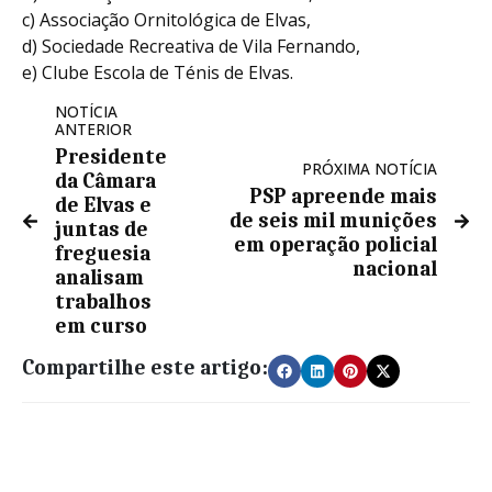
c) Associação Ornitológica de Elvas,
d) Sociedade Recreativa de Vila Fernando,
e) Clube Escola de Ténis de Elvas.
NOTÍCIA
ANTERIOR
Presidente
PRÓXIMA NOTÍCIA
da Câmara
PSP apreende mais
de Elvas e
de seis mil munições
juntas de
em operação policial
freguesia
nacional
analisam
trabalhos
em curso
Compartilhe este artigo: