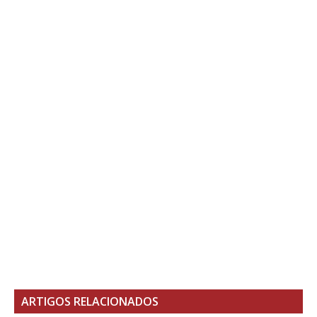
ARTIGOS RELACIONADOS