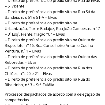
– Direito de preferência do prédio sito na Rua de Elvas
– S. Vicente
– Direito de preferência do prédio sito na Rua Sá da
Bandeia, n.ºs 51 e 51-A – Elvas
– Direito de preferência do prédio sito na
Urbanização, Torre Badajoz, Rua João Camoesas, n.º 7
– 3º Esqº. Frente, fração “U” – Elvas
– Direito de preferência do prédio sito na Quinta do
Bispo, lote n.º 16, Rua Conselheiro António Coelho
Ventura, n.º 1 – Elvas
– Direito de preferência do prédio sito na Quinta das
Reboredas – Elvas
– Direito de preferência do prédio sito na Rua dos
Chilões, n.ºs 20 e 21 – Elvas
– Direito de preferência do prédio sito na Rua do
Ribeirinho, n.º 3 – Stª. Eulália
Processos despachados de acordo com a delegação de
competências.