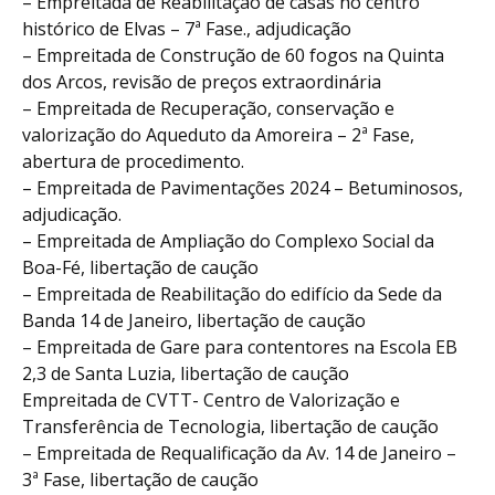
– Empreitada de Reabilitação de casas no centro
histórico de Elvas – 7ª Fase., adjudicação
– Empreitada de Construção de 60 fogos na Quinta
dos Arcos, revisão de preços extraordinária
– Empreitada de Recuperação, conservação e
valorização do Aqueduto da Amoreira – 2ª Fase,
abertura de procedimento.
– Empreitada de Pavimentações 2024 – Betuminosos,
adjudicação.
– Empreitada de Ampliação do Complexo Social da
Boa-Fé, libertação de caução
– Empreitada de Reabilitação do edifício da Sede da
Banda 14 de Janeiro, libertação de caução
– Empreitada de Gare para contentores na Escola EB
2,3 de Santa Luzia, libertação de caução
Empreitada de CVTT- Centro de Valorização e
Transferência de Tecnologia, libertação de caução
– Empreitada de Requalificação da Av. 14 de Janeiro –
3ª Fase, libertação de caução