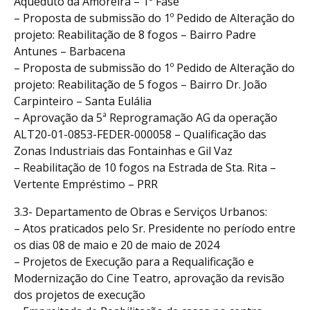
Aqueduto da Amoreira – 1ª Fase
– Proposta de submissão do 1º Pedido de Alteração do
projeto: Reabilitação de 8 fogos – Bairro Padre
Antunes – Barbacena
– Proposta de submissão do 1º Pedido de Alteração do
projeto: Reabilitação de 5 fogos – Bairro Dr. João
Carpinteiro – Santa Eulália
– Aprovação da 5ª Reprogramação AG da operação
ALT20-01-0853-FEDER-000058 – Qualificação das
Zonas Industriais das Fontainhas e Gil Vaz
– Reabilitação de 10 fogos na Estrada de Sta. Rita –
Vertente Empréstimo – PRR
3.3- Departamento de Obras e Serviços Urbanos:
– Atos praticados pelo Sr. Presidente no período entre
os dias 08 de maio e 20 de maio de 2024
– Projetos de Execução para a Requalificação e
Modernização do Cine Teatro, aprovação da revisão
dos projetos de execução