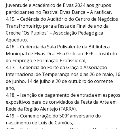
Juventude e Académico de Elvas 2024 aos grupos
participantes no Festival Elvas Dança – A ratificar,
4.15. – Cedência do Auditório do Centro de Negócios
Transfronteiriço para a festa de Final de ano da
Creche “Os Pupilos” – Associação Pedagógica
Aqueduto,
4.16. – Cedência da Sala Polivalente da Biblioteca
Municipal de Elvas Dra. Elsa Grilo ao IEFP – Instituto
do Emprego e Formação Profissional,
4.17. – Cedência do Forte da Graça à Associação
Internacional de Temperança nos dias 26 de maio, 16
de junho, 14 de julho e 20 de outubro do corrente
ano,
4.18. – Isenção de pagamento de entrada em espaços
expositivos para os convidados da Festa da Arte em
Rede da Região Alentejo (FARRA),
4.19. – Comemoração do 500º aniversário do
nascimento de Luís de Camões,