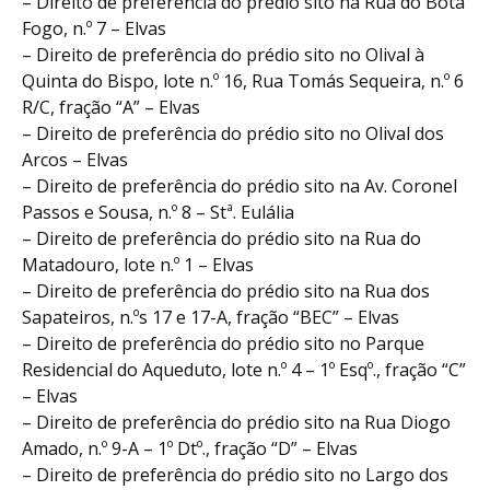
– Direito de preferência do prédio sito na Rua do Bota
Fogo, n.º 7 – Elvas
– Direito de preferência do prédio sito no Olival à
Quinta do Bispo, lote n.º 16, Rua Tomás Sequeira, n.º 6
R/C, fração “A” – Elvas
– Direito de preferência do prédio sito no Olival dos
Arcos – Elvas
– Direito de preferência do prédio sito na Av. Coronel
Passos e Sousa, n.º 8 – Stª. Eulália
– Direito de preferência do prédio sito na Rua do
Matadouro, lote n.º 1 – Elvas
– Direito de preferência do prédio sito na Rua dos
Sapateiros, n.ºs 17 e 17-A, fração “BEC” – Elvas
– Direito de preferência do prédio sito no Parque
Residencial do Aqueduto, lote n.º 4 – 1º Esqº., fração “C”
– Elvas
– Direito de preferência do prédio sito na Rua Diogo
Amado, n.º 9-A – 1º Dtº., fração “D” – Elvas
– Direito de preferência do prédio sito no Largo dos