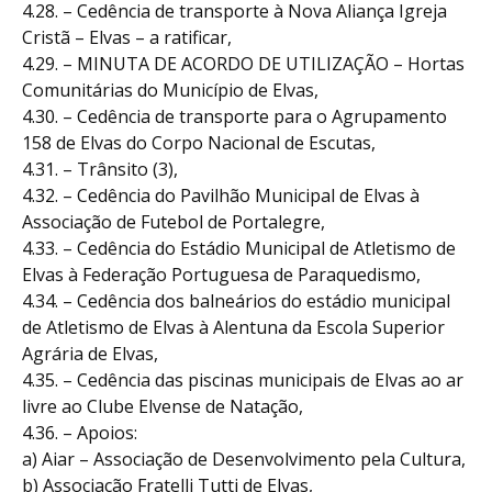
4.28. – Cedência de transporte à Nova Aliança Igreja
Cristã – Elvas – a ratificar,
4.29. – MINUTA DE ACORDO DE UTILIZAÇÃO – Hortas
Comunitárias do Município de Elvas,
4.30. – Cedência de transporte para o Agrupamento
158 de Elvas do Corpo Nacional de Escutas,
4.31. – Trânsito (3),
4.32. – Cedência do Pavilhão Municipal de Elvas à
Associação de Futebol de Portalegre,
4.33. – Cedência do Estádio Municipal de Atletismo de
Elvas à Federação Portuguesa de Paraquedismo,
4.34. – Cedência dos balneários do estádio municipal
de Atletismo de Elvas à Alentuna da Escola Superior
Agrária de Elvas,
4.35. – Cedência das piscinas municipais de Elvas ao ar
livre ao Clube Elvense de Natação,
4.36. – Apoios:
a) Aiar – Associação de Desenvolvimento pela Cultura,
b) Associação Fratelli Tutti de Elvas,