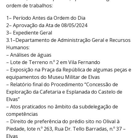
ordem de trabalhos:
1– Período Antes da Ordem do Dia
2– Aprovação da Ata de 08/05/2024
3– Expediente Geral
3.1–Departamento de Administração Geral e Recursos
Humanos:
– Análises de águas
– Lote de Terreno n.º 2 em Vila Fernando
– Exposição na Praça da República de algumas peças e
equipamentos do Museu Militar de Elvas
– Relatório final do Procedimento “Concessão de
Exploração da Cafetaria e Esplanada do Castelo de
Elvas”
– Atos praticados no âmbito da subdelegação de
competências
– Direito de preferência do prédio sito no Olival à
Piedade, lote n.º 263, Rua Dr. Tello Barradas, n.º 37 –
Elvas