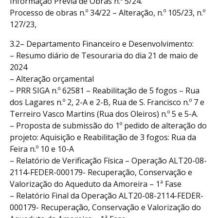
Informação Prévia de Obras n.º 5/24.
Processo de obras n.º 34/22 – Alteração, n.º 105/23, n.º
127/23,
3.2– Departamento Financeiro e Desenvolvimento:
– Resumo diário de Tesouraria do dia 21 de maio de
2024
– Alteração orçamental
– PRR SIGA n.º 62581 – Reabilitação de 5 fogos – Rua
dos Lagares n.º 2, 2-A e 2-B, Rua de S. Francisco n.º 7 e
Terreiro Vasco Martins (Rua dos Oleiros) n.º 5 e 5-A.
– Proposta de submissão do 1º pedido de alteração do
projeto: Aquisição e Reabilitação de 3 fogos: Rua da
Feira n.º 10 e 10-A
– Relatório de Verificação Física – Operação ALT20-08-
2114-FEDER-000179- Recuperação, Conservação e
Valorização do Aqueduto da Amoreira – 1ª Fase
– Relatório Final da Operação ALT20-08-2114-FEDER-
000179- Recuperação, Conservação e Valorização do