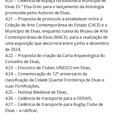
4.20. – Cedência de espaço na Biblioteca Municipal de
Elvas Dr.ª Elsa Grilo para o lançamento da Antologia
promovida pelos Autores de Elvas,
4.21. – Proposta de protocolo a estabelecer entre a
Coleção de Arte Contemporânea do Estado (CACE) e o
Município de Elvas, enquanto tutela do Museu de Arte
Contemporânea de Elvas (MACE), para a realização de
uma exposição que decorrerá entre junho e dezembro
de 2024,
4.22. – Proposta de criação da Carta Arqueológica do
Concelho de Elvas,
4.23. – Encontro de Clubes UNESCO em Elvas,
4.24. – Comemoração do 12° aniversário da
classificação da Cidade Quartel Fronteiriça de Elvas e
suas Fortificações,
4.25. – Festival Medieval de Elvas,
4.26. – Cedência de transporte para a ISEKAIS,
4.27. – Cedência de transporte para Rugby Clube de
Elvas – a ratificar,