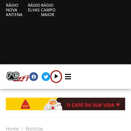
RÁDIO
RÁDIO
RÁDIO
NOVA
ELVAS
CAMPO
ANTENA
MAIOR
Home
Notícias