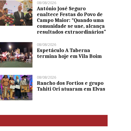
08/08/2026
António José Seguro
enaltece Festas do Povo de
Campo Maior: “Quando uma
comunidade se une, alcança
resultados extraordinários”
08/08/2026
Espetáculo A Taberna
termina hoje em Vila Boim
08/08/2026
Rancho dos Fortios e grupo
Tahiti Ori atuaram em Elvas