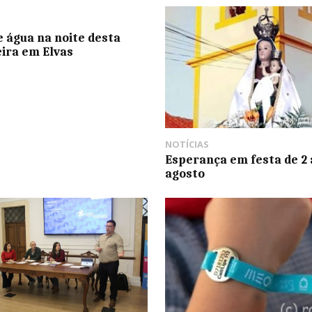
e água na noite desta
eira em Elvas
NOTÍCIAS
Esperança em festa de 2 
agosto