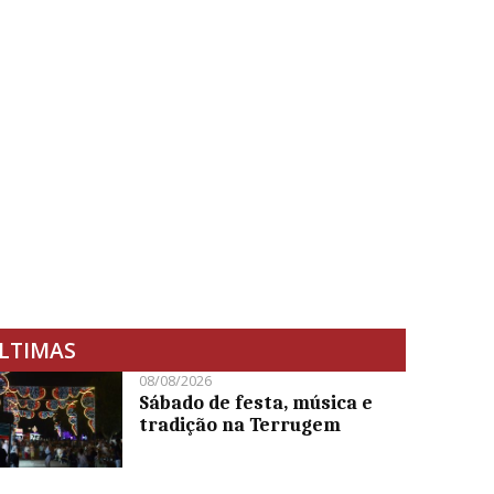
LTIMAS
08/08/2026
Sábado de festa, música e
tradição na Terrugem