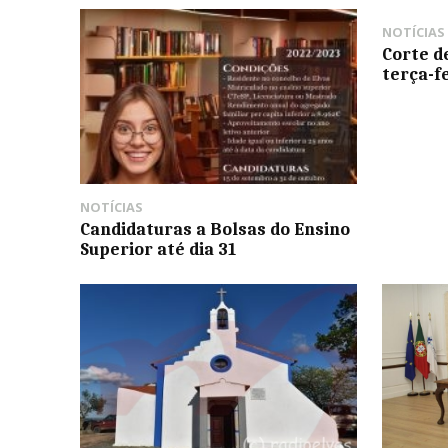
NOTÍCIAS
Corte d
terça-f
NOTÍCIAS
Candidaturas a Bolsas do Ensino
Superior até dia 31