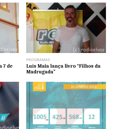
PROGRAMAS
a 7 de
Luís Maia lança livro “Filhos da
Madrugada”