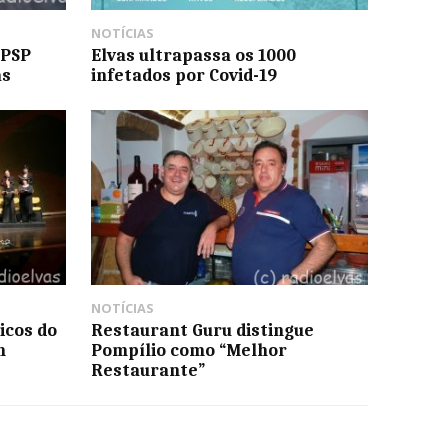
NOTÍCIAS
 PSP
Elvas ultrapassa os 1000
as
infetados por Covid-19
NOTÍCIAS
icos do
Restaurant Guru distingue
m
Pompílio como “Melhor
Restaurante”