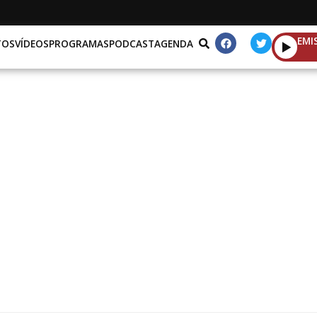
EMI
TOS
VÍDEOS
PROGRAMAS
PODCAST
AGENDA