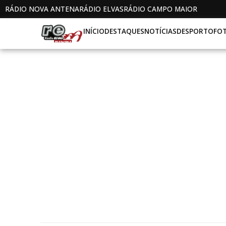
RÁDIO NOVA ANTENA
RÁDIO ELVAS
RÁDIO CAMPO MAIOR
INÍCIO
DESTAQUES
NOTÍCIAS
DESPORTO
FO