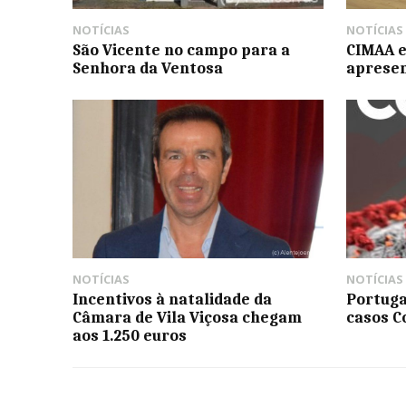
NOTÍCIAS
NOTÍCIAS
São Vicente no campo para a
CIMAA e
Senhora da Ventosa
apresen
NOTÍCIAS
NOTÍCIAS
Incentivos à natalidade da
Portuga
Câmara de Vila Viçosa chegam
casos Co
aos 1.250 euros