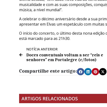
musicalidade e com as suas composições, conqui
música, a nível mundial”.
A celebrar o décimo aniversário desde a sua pri
apresentar em Elvas um espetáculo com muitas s
O início do concerto, o último desta nona edição d
está marcado para as 21h30.
NOTÍCIA ANTERIOR
Doces conventuais voltam a ser “reis e
senhores” em Portalegre (c/fotos)
Compartilhe este artigo:
ARTIGOS RELACIONADOS