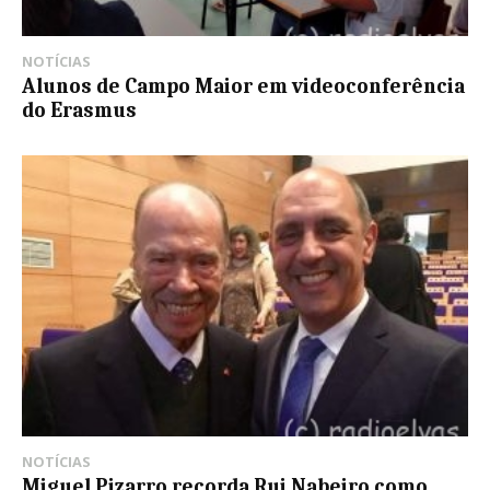
NOTÍCIAS
Alunos de Campo Maior em videoconferência
do Erasmus
NOTÍCIAS
Miguel Pizarro recorda Rui Nabeiro como