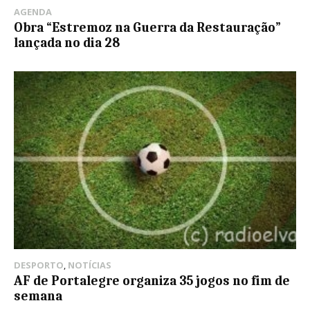
AGENDA
Obra “Estremoz na Guerra da Restauração”
lançada no dia 28
DESPORTO
,
NOTÍCIAS
AF de Portalegre organiza 35 jogos no fim de
semana