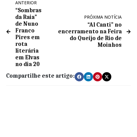
ANTERIOR
“Sombras
da Raia”
PRÓXIMA NOTÍCIA
de Nuno
“Al Canti” no
Franco
encerramento na Feira
Pires em
do Queijo de Rio de
rota
Moinhos
literária
em Elvas
no dia 20
Compartilhe este artigo: