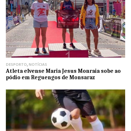
DESPORTO
,
NOTÍCIAS
Atleta elvense Maria Jesus Monraia sobe ao
pódio em Reguengos de Monsaraz