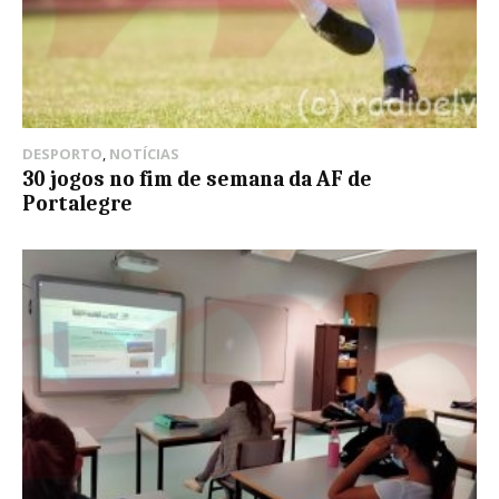
DESPORTO
,
NOTÍCIAS
30 jogos no fim de semana da AF de
Portalegre