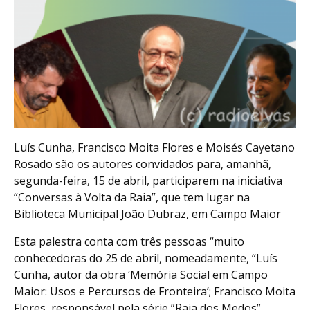
Luís Cunha, Francisco Moita Flores e Moisés Cayetano
Rosado são os autores convidados para, amanhã,
segunda-feira, 15 de abril, participarem na iniciativa
“Conversas à Volta da Raia”, que tem lugar na
Biblioteca Municipal João Dubraz, em Campo Maior
Esta palestra conta com três pessoas “muito
conhecedoras do 25 de abril, nomeadamente, “Luís
Cunha, autor da obra ‘Memória Social em Campo
Maior: Usos e Percursos de Fronteira’; Francisco Moita
Flores, responsável pela série ”Raia dos Medos”,