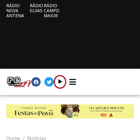
RÁDIO
RÁDIO
RÁDIO
NOVA
ELVAS
CAMPO
ANTENA
MAIOR
Home
Notícias