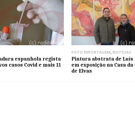
FOTO REPORTAGEM
,
NOTÍCIAS
dura espanhola regista
Pintura abstrata de Luís
vos casos Covid e mais 11
em exposição na Casa da 
de Elvas