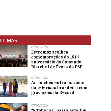
LTIMAS
07/08/2026
Estremoz acolheu
comemorações do 151.º
aniversário do Comando
Distrital de Évora da PSP
07/08/2026
Arronches entra no radar
da televisão brasileira com
gravações da Record
07/08/2026
“A Taberna” passa este fim