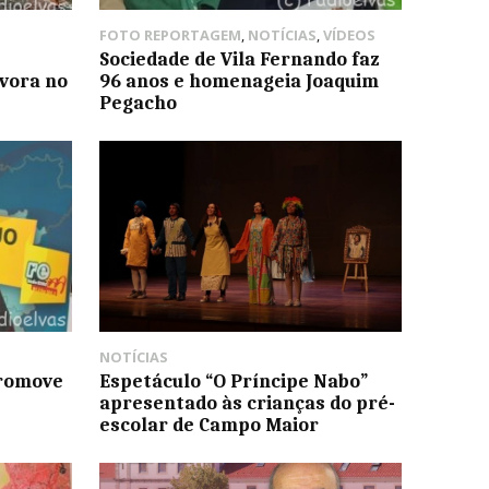
FOTO REPORTAGEM
,
NOTÍCIAS
,
VÍDEOS
Sociedade de Vila Fernando faz
vora no
96 anos e homenageia Joaquim
Pegacho
NOTÍCIAS
promove
Espetáculo “O Príncipe Nabo”
apresentado às crianças do pré-
escolar de Campo Maior