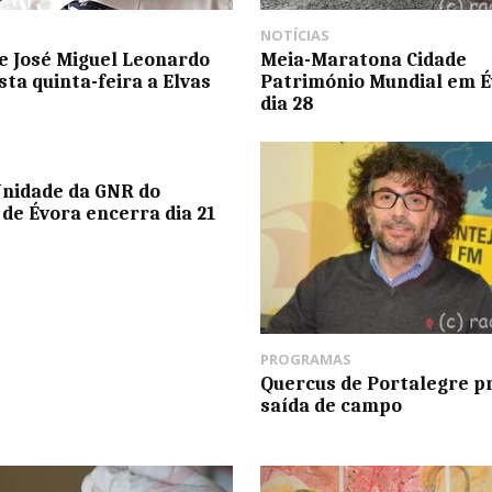
NOTÍCIAS
e José Miguel Leonardo
Meia-Maratona Cidade
sta quinta-feira a Elvas
Património Mundial em É
dia 28
Unidade da GNR do
 de Évora encerra dia 21
PROGRAMAS
Quercus de Portalegre 
saída de campo