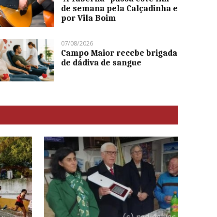
de semana pela Calçadinha e
por Vila Boim
07/08/2026
Campo Maior recebe brigada
de dádiva de sangue