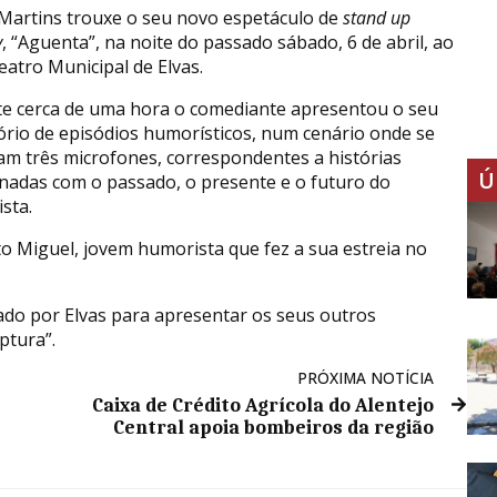
Martins trouxe o seu novo espetáculo de
stand up
y
, “Aguenta”, na noite do passado sábado, 6 de abril, ao
eatro Municipal de Elvas.
e cerca de uma hora o comediante apresentou o seu
ório de episódios humorísticos, num cenário onde se
am três microfones, correspondentes a histórias
Ú
onadas com o passado, o presente e o futuro do
sta.
o Miguel, jovem humorista que fez a sua estreia no
ado por Elvas para apresentar os seus outros
ptura”.
PRÓXIMA NOTÍCIA
Caixa de Crédito Agrícola do Alentejo
Central apoia bombeiros da região