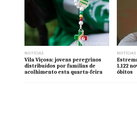
NOTÍCIAS
NOTÍCIAS
Vila Viçosa: jovens peregrinos
Estrema
distribuídos por famílias de
1.122 no
acolhimento esta quarta-feira
óbitos