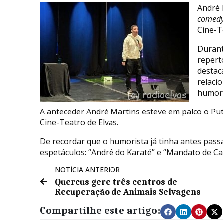
André 
comed
Cine-T
Durant
repert
destac
relaci
humori
A anteceder André Martins esteve em palco o Put
Cine-Teatro de Elvas.
De recordar que o humorista já tinha antes pass
espetáculos: “André do Karaté” e “Mandato de Ca
NOTÍCIA ANTERIOR
Quercus gere três centros de
Recuperação de Animais Selvagens
Compartilhe este artigo: