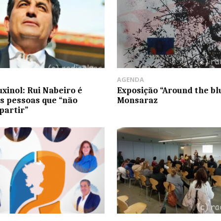
AGENDA
uxinol: Rui Nabeiro é
Exposição “Around the bl
s pessoas que “não
Monsaraz
partir”