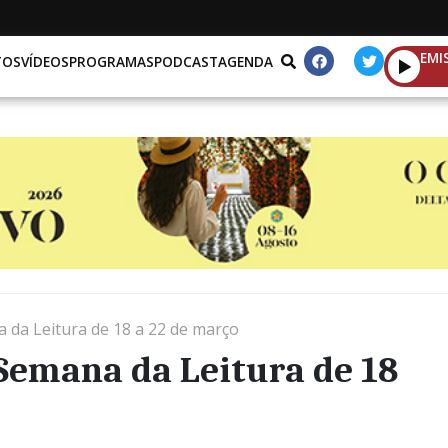
EMI
TOS
VÍDEOS
PROGRAMAS
PODCAST
AGENDA
da Leitura de 18 a 22 de março
Semana da Leitura de 18