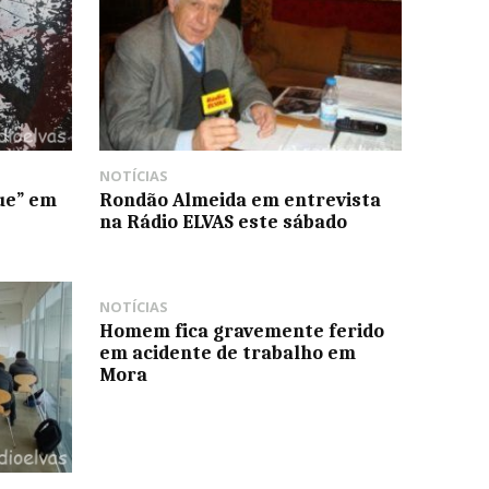
NOTÍCIAS
ue” em
Rondão Almeida em entrevista
na Rádio ELVAS este sábado
NOTÍCIAS
Homem fica gravemente ferido
em acidente de trabalho em
Mora