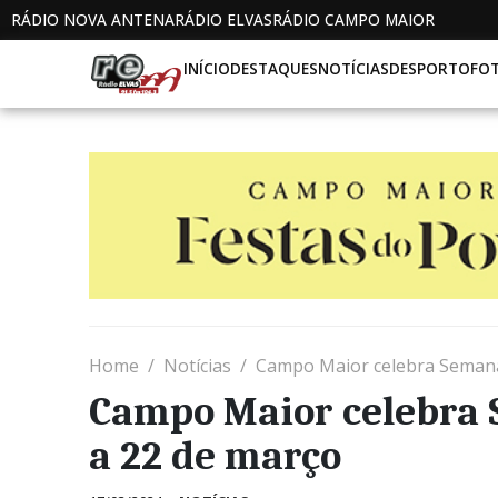
RÁDIO NOVA ANTENA
RÁDIO ELVAS
RÁDIO CAMPO MAIOR
INÍCIO
DESTAQUES
NOTÍCIAS
DESPORTO
FO
Home
Notícias
Campo Maior celebra Semana 
Campo Maior celebra 
a 22 de março