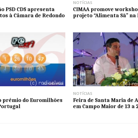
NOTÍCIAS
ão PSD CDS apresenta
CIMAA promove worksho
tos à Câmara de Redondo
projeto “Alimenta Sã” na
NOTÍCIAS
 prémio do Euromilhões
Feira de Santa Maria de 
Portugal
em Campo Maior de 13 a 