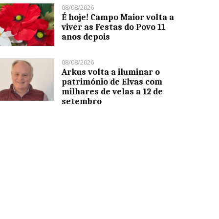
08/08/2026
É hoje! Campo Maior volta a
viver as Festas do Povo 11
anos depois
08/08/2026
Arkus volta a iluminar o
património de Elvas com
milhares de velas a 12 de
setembro