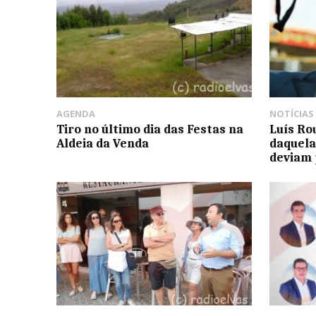
AGENDA
NOTÍCIAS
Tiro no último dia das Festas na
Luís Ro
Aldeia da Venda
daquela
deviam 