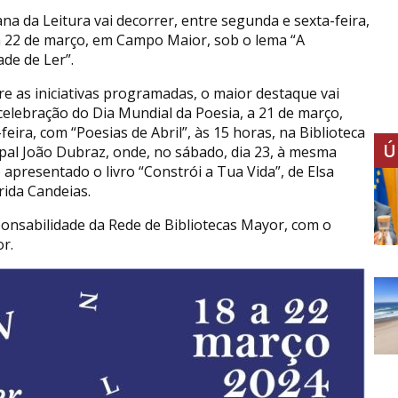
na da Leitura vai decorrer, entre segunda e sexta-feira,
a 22 de março, em Campo Maior, sob o lema “A
ade de Ler”.
re as iniciativas programadas, o maior destaque vai
celebração do Dia Mundial da Poesia, a 21 de março,
feira, com “Poesias de Abril”, às 15 horas, na Biblioteca
Ú
pal João Dubraz, onde, no sábado, dia 23, à mesma
 apresentado o livro “Constrói a Tua Vida”, de Elsa
ida Candeias.
onsabilidade da Rede de Bibliotecas Mayor, com o
r.