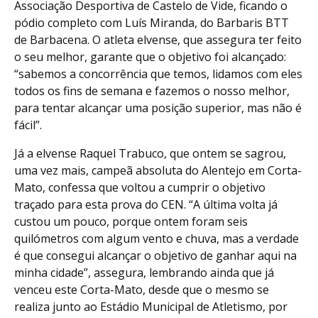
Associação Desportiva de Castelo de Vide, ficando o
pódio completo com Luís Miranda, do Barbaris BTT
de Barbacena. O atleta elvense, que assegura ter feito
o seu melhor, garante que o objetivo foi alcançado:
“sabemos a concorrência que temos, lidamos com eles
todos os fins de semana e fazemos o nosso melhor,
para tentar alcançar uma posição superior, mas não é
fácil”.
Já a elvense Raquel Trabuco, que ontem se sagrou,
uma vez mais, campeã absoluta do Alentejo em Corta-
Mato, confessa que voltou a cumprir o objetivo
traçado para esta prova do CEN. “A última volta já
custou um pouco, porque ontem foram seis
quilómetros com algum vento e chuva, mas a verdade
é que consegui alcançar o objetivo de ganhar aqui na
minha cidade”, assegura, lembrando ainda que já
venceu este Corta-Mato, desde que o mesmo se
realiza junto ao Estádio Municipal de Atletismo, por