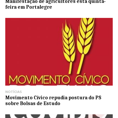
Manifestação de agricultores esta quinta-
feira em Portalegre
NOTÍCIAS
Movimento Cívico repudia postura do PS
sobre Bolsas de Estudo