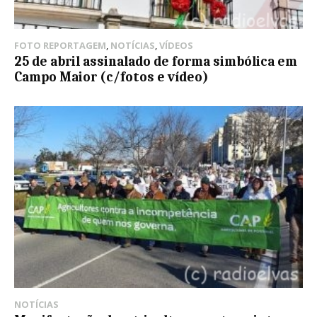
FOTO REPORTAGEM
,
NOTÍCIAS
,
VÍDEOS
25 de abril assinalado de forma simbólica em
Campo Maior (c/fotos e vídeo)
NOTÍCIAS