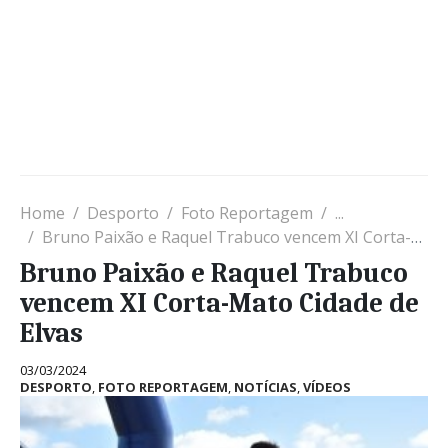
Home
Desporto
Foto Reportagem
...
Bruno Paixão e Raquel Trabuco vencem XI Corta-Mato Cidade de Elvas
Bruno Paixão e Raquel Trabuco
vencem XI Corta-Mato Cidade de
Elvas
03/03/2024
DESPORTO
,
FOTO REPORTAGEM
,
NOTÍCIAS
,
VÍDEOS