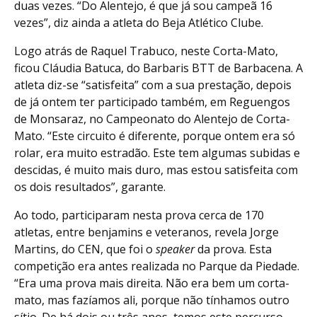
duas vezes. “Do Alentejo, é que já sou campeã 16
vezes”, diz ainda a atleta do Beja Atlético Clube.
Logo atrás de Raquel Trabuco, neste Corta-Mato,
ficou Cláudia Batuca, do Barbaris BTT de Barbacena. A
atleta diz-se “satisfeita” com a sua prestação, depois
de já ontem ter participado também, em Reguengos
de Monsaraz, no Campeonato do Alentejo de Corta-
Mato. “Este circuito é diferente, porque ontem era só
rolar, era muito estradão. Este tem algumas subidas e
descidas, é muito mais duro, mas estou satisfeita com
os dois resultados”, garante.
Ao todo, participaram nesta prova cerca de 170
atletas, entre benjamins e veteranos, revela Jorge
Martins, do CEN, que foi o
speaker
da prova. Esta
competição era antes realizada no Parque da Piedade.
“Era uma prova mais direita. Não era bem um corta-
mato, mas fazíamos ali, porque não tínhamos outro