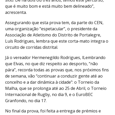
sítio. De há dois ou três anos, temos este percurso,
que é muito bom e está muito bem delineado”,
acrescenta.
Assegurando que esta prova tem, da parte do CEN,
uma organização “espetacular”, o presidente da
Associação de Atletismo do Distrito de Portalegre,
Luís Rodrigues, lembra que este corta-mato integra o
circuito de corridas distrital.
Já o vereador Hermenegildo Rodrigues, lLembrando
que Elvas, no que diz respeito ao desporto, “não
pára”, recorda todas as provas que, nos próximos fins
de semana, vão “continuar a conduzir gente até ao
concelho e a dar dinâmica à cidade”: o Torneio da
Malha, que se prolonga até ao 25 de Abril, o Torneio
Internacional de Rugby, no dia 9, e o EuroBEC
Granfondo, no dia 17.
No final da prova, foi feita a entrega de prémios e