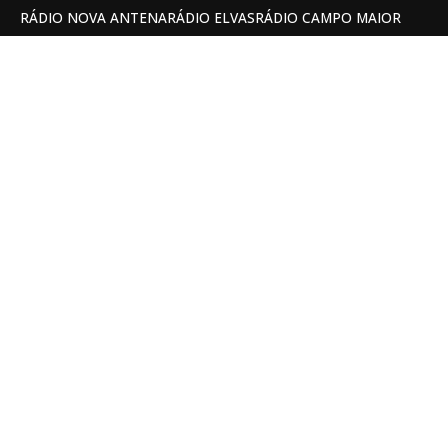
RÁDIO NOVA ANTENA
RÁDIO ELVAS
RÁDIO CAMPO MAIOR