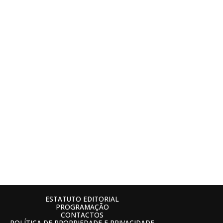
ESTATUTO EDITORIAL
PROGRAMAÇÃO
CONTACTOS
POLÍTICA DE PROPRIEDADE E PRIVACIDADE