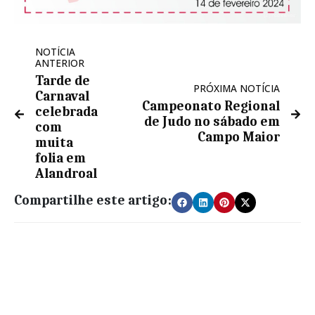
NOTÍCIA
ANTERIOR
Tarde de
PRÓXIMA NOTÍCIA
Carnaval
Campeonato Regional
celebrada
de Judo no sábado em
com
Campo Maior
muita
folia em
Alandroal
Compartilhe este artigo: