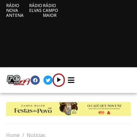
RÁDIO
RÁDIO
RÁDIO
NOVA
ELVAS
CAMPO
ANTENA
MAIOR
Home
Notícias