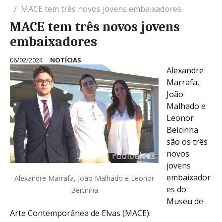
MACE tem três novos jovens embaixadores
MACE tem três novos jovens
embaixadores
06/02/2024
NOTÍCIAS
Alexandre
Marrafa,
João
Malhado e
Leonor
Beicinha
são os três
novos
jovens
embaixador
Alexandre Marrafa, João Malhado e Leonor
es do
Beicinha
Museu de
Arte Contemporânea de Elvas (MACE).