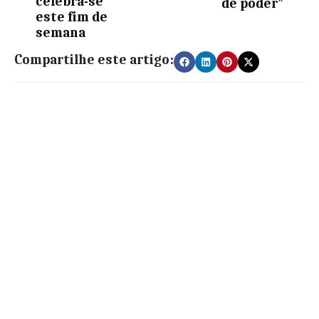
celebra-se
de poder”
este fim de
semana
Compartilhe este artigo: