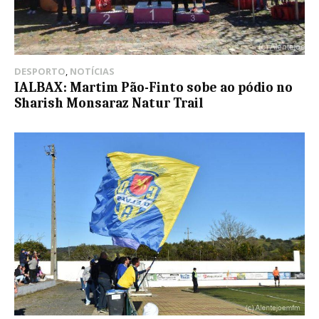
DESPORTO
,
NOTÍCIAS
IALBAX: Martim Pão-Finto sobe ao pódio no
Sharish Monsaraz Natur Trail