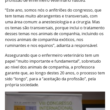
profissão de enfermeiro veterinário nasceu.
“Este ano, somos nós o anfitriões do congresso, que
tem temas muito abrangentes e transversais, com
uma área comum: a anestesiologia e a cirurgia. Mas
os temas são transversais, porque inclui o tratamento
desses temas nos animais de companhia, incluindo os
novos animais de companhia exóticos, nos
ruminantes e nos equinos”, adianta a responsável.
Assegurando que o enfermeiro veterinário tem um
papel “muito importante e fundamental”, sobretudo
ao nível dos animais de companhia, a professora
garante que, ao longo destes 20 anos, o processo tem
sido “longo”, para a “aceitação da profissão”, pela
própria sociedade.