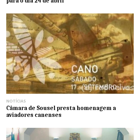
para o dia 24 de abril
NOTÍCIAS
Câmara de Sousel presta homenagem a
aviadores canenses