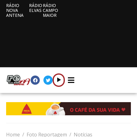
RÁDIO
RÁDIO
RÁDIO
NOVA
ELVAS
CAMPO
ANTENA
MAIOR
Home
Foto Reportagem
Notícias