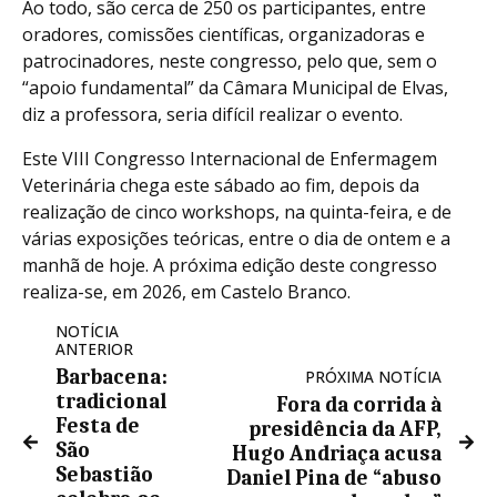
Ao todo, são cerca de 250 os participantes, entre
oradores, comissões científicas, organizadoras e
patrocinadores, neste congresso, pelo que, sem o
“apoio fundamental” da Câmara Municipal de Elvas,
diz a professora, seria difícil realizar o evento.
Este VIII Congresso Internacional de Enfermagem
Veterinária chega este sábado ao fim, depois da
realização de cinco workshops, na quinta-feira, e de
várias exposições teóricas, entre o dia de ontem e a
manhã de hoje. A próxima edição deste congresso
realiza-se, em 2026, em Castelo Branco.
NOTÍCIA
ANTERIOR
Barbacena:
PRÓXIMA NOTÍCIA
tradicional
Fora da corrida à
Festa de
presidência da AFP,
São
Hugo Andriaça acusa
Sebastião
Daniel Pina de “abuso