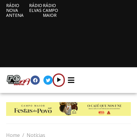
RÁDIO
RÁDIO
RÁDIO
NOVA
ELVAS
CAMPO
ANTENA
MAIOR
Home
Notícias