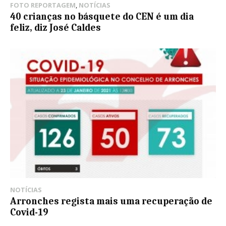
FOTO REPORTAGEM
,
NOTÍCIAS
40 crianças no básquete do CEN é um dia
feliz, diz José Caldes
NOTÍCIAS
Arronches regista mais uma recuperação de
Covid-19