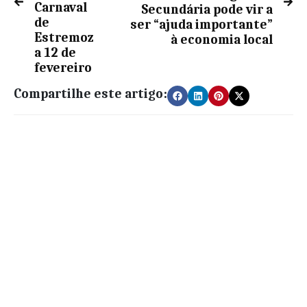
Carnaval
Secundária pode vir a
de
ser “ajuda importante”
Estremoz
à economia local
a 12 de
fevereiro
Compartilhe este artigo: