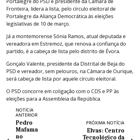
Portalegre do PSD e presidente da Câmara de
Fronteira, lidera a lista, pelo círculo eleitoral de
Portalegre da Aliança Democrática às eleições
legislativas de 10 de março.
Já a montemorense Sónia Ramos, atual deputada e
vereadora em Estremoz, que renova a confiança do
partido, é a cabeça de lista pelo distrito de Évora.
Gonçalo Valente, presidente da Distrital de Beja do
PSD e vereador, sem pelouros, na Câmara de Ourique,
será cabeça de lista por aquele círculo eleitoral.
O PSD concorre em coligação com o CDS e PP às
eleições para a Assembleia da República.
NOTÍCIA
ANTERIOR
Pedro
PRÓXIMA NOTÍCIA
Mafama
Elvas: Centro
no
Tecnológico da