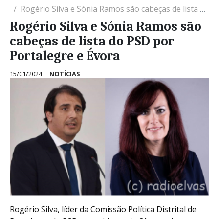
Rogério Silva e Sónia Ramos são cabeças de lista do PSD por Portalegre e Évora
Rogério Silva e Sónia Ramos são
cabeças de lista do PSD por
Portalegre e Évora
15/01/2024
NOTÍCIAS
Rogério Silva, líder da Comissão Política Distrital de