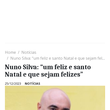
Home
Notícias
Nuno Silva: “um feliz e santo Natal e que sejam felizes”
Nuno Silva: “um feliz e santo
Natal e que sejam felizes”
25/12/2023
NOTÍCIAS