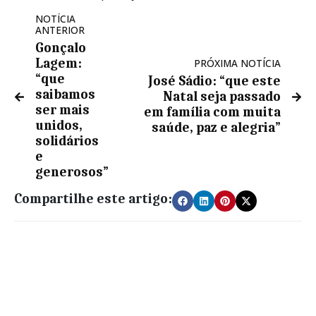
NOTÍCIA
ANTERIOR
Gonçalo
Lagem:
PRÓXIMA NOTÍCIA
“que
José Sádio: “que este
saibamos
Natal seja passado
ser mais
em família com muita
unidos,
saúde, paz e alegria”
solidários
e
generosos”
Compartilhe este artigo: