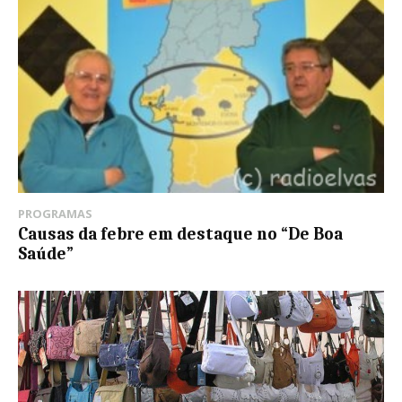
PROGRAMAS
Causas da febre em destaque no “De Boa
Saúde”