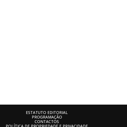
ESTATUTO EDITORIAL
PROGRAMAÇÃO
CONTACTOS
POLÍTICA DE PROPRIEDADE E PRIVACIDADE