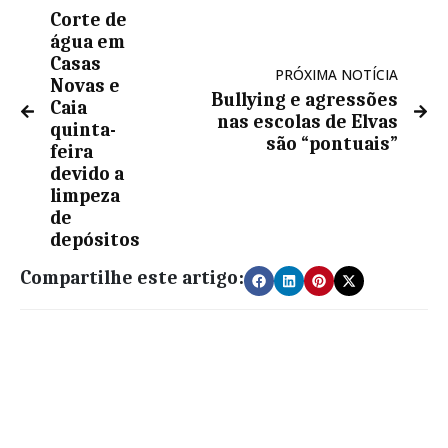
Corte de
água em
Casas
PRÓXIMA NOTÍCIA
Novas e
Bullying e agressões
Caia
nas escolas de Elvas
quinta-
são “pontuais”
feira
devido a
limpeza
de
depósitos
Compartilhe este artigo: