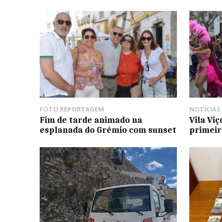
FOTO REPORTAGEM
NOTÍCIAS
Fim de tarde animado na
Vila Viç
esplanada do Grémio com sunset
primeir