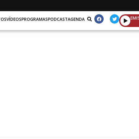
EMI
TOS
VÍDEOS
PROGRAMAS
PODCAST
AGENDA