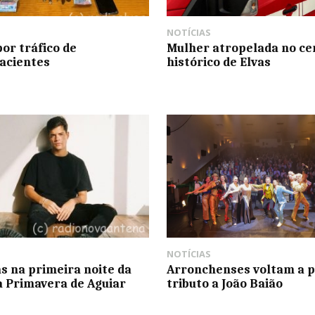
NOTÍCIAS
por tráfico de
Mulher atropelada no ce
acientes
histórico de Elvas
NOTÍCIAS
as na primeira noite da
Arronchenses voltam a p
a Primavera de Aguiar
tributo a João Baião