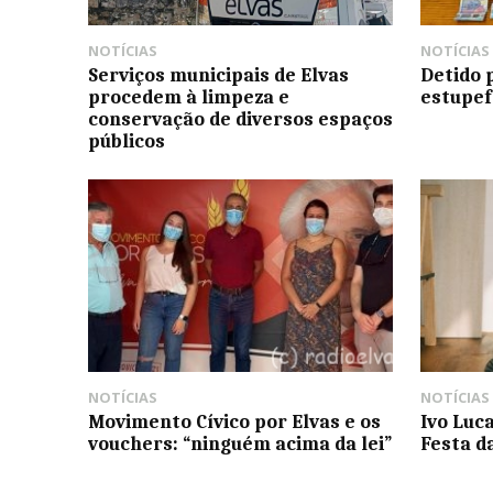
NOTÍCIAS
NOTÍCIAS
Serviços municipais de Elvas
Detido 
procedem à limpeza e
estupef
conservação de diversos espaços
públicos
NOTÍCIAS
NOTÍCIAS
Movimento Cívico por Elvas e os
Ivo Luc
vouchers: “ninguém acima da lei”
Festa d