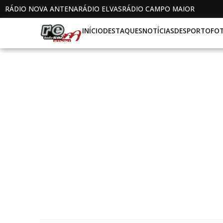
RÁDIO NOVA ANTENA
RÁDIO ELVAS
RÁDIO CAMPO MAIOR
INÍCIO
DESTAQUES
NOTÍCIAS
DESPORTO
FO