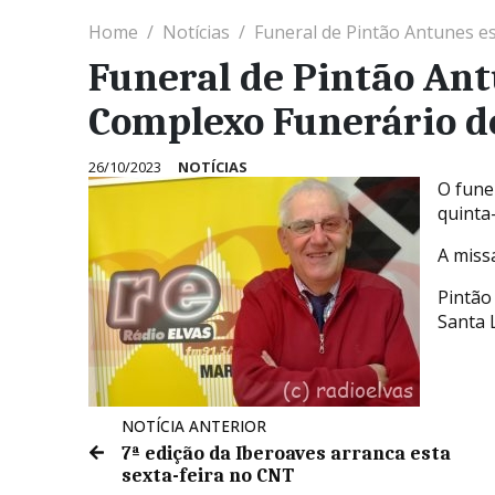
Home
Notícias
Funeral de Pintão Antunes es
Funeral de Pintão Ant
Complexo Funerário d
26/10/2023
NOTÍCIAS
O fune
quinta
A miss
Pintão
Santa 
NOTÍCIA ANTERIOR
7ª edição da Iberoaves arranca esta
sexta-feira no CNT