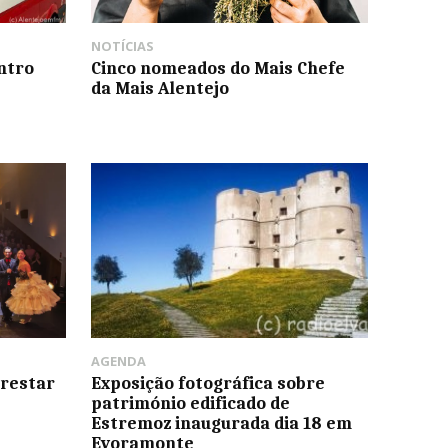
NOTÍCIAS
ntro
Cinco nomeados do Mais Chefe
da Mais Alentejo
AGENDA
restar
Exposição fotográfica sobre
património edificado de
Estremoz inaugurada dia 18 em
Evoramonte