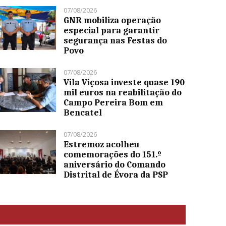
07/08/2026
GNR mobiliza operação
especial para garantir
segurança nas Festas do
Povo
07/08/2026
Vila Viçosa investe quase 190
mil euros na reabilitação do
Campo Pereira Bom em
Bencatel
07/08/2026
Estremoz acolheu
comemorações do 151.º
aniversário do Comando
Distrital de Évora da PSP