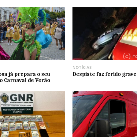
NOTÍCIAS
osa já prepara o seu
Despiste faz ferido grave
o Carnaval de Verão