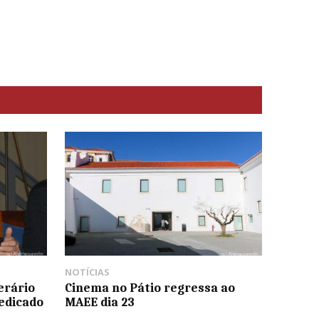
NOTÍCIAS
erário
Cinema no Pátio regressa ao
edicado
MAEE dia 23