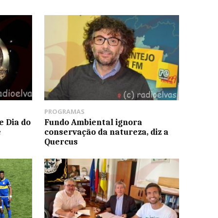
PROGRAMAS
e Dia do
Fundo Ambiental ignora
e
conservação da natureza, diz a
Quercus