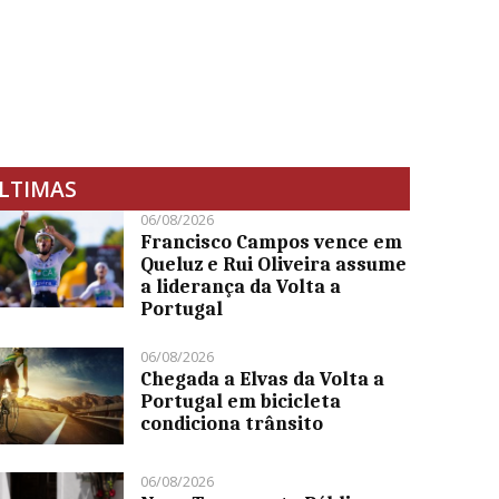
LTIMAS
06/08/2026
Francisco Campos vence em
Queluz e Rui Oliveira assume
a liderança da Volta a
Portugal
06/08/2026
Chegada a Elvas da Volta a
Portugal em bicicleta
condiciona trânsito
06/08/2026