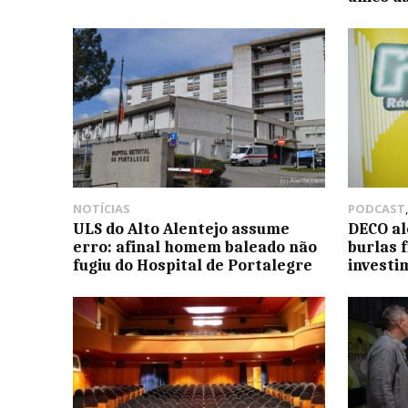
NOTÍCIAS
PODCAST
ULS do Alto Alentejo assume
DECO al
erro: afinal homem baleado não
burlas 
fugiu do Hospital de Portalegre
investi