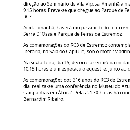
direção ao Seminário de Vila Viçosa. Amanhã a m
9.15 horas. Prevê-se que chegue ao Parque de Fe
RC3.
Ainda amanhã, haverá um passeio todo o terreno
Serra D’ Ossa e Parque de Feiras de Estremoz.
As comemorações do RC3 de Estremoz contemplam
literária, na Sala do Capítulo, sob o mote “Madri
Na sexta-feira, dia 15, decorre a cerimónia mili
10.15 horas e um espetáculo equestre, junto ao c
As comemorações dos 316 anos do RC3 de Estrem
dia, realiza-se uma conferência no Museu do Azu
Campanhas em África”. Pelas 21.30 horas há conc
Bernardim Ribeiro.