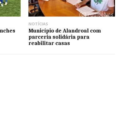
NOTÍCIAS
onches
Município de Alandroal com
parceria solidária para
reabilitar casas