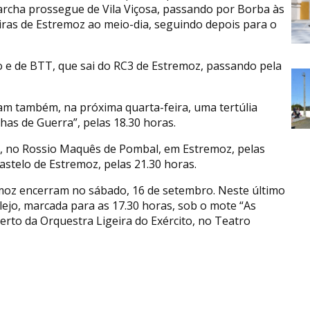
archa prossegue de Vila Viçosa, passando por Borba às
iras de Estremoz ao meio-dia, seguindo depois para o
 e de BTT, que sai do RC3 de Estremoz, passando pela
 também, na próxima quarta-feira, uma tertúlia
nhas de Guerra”, pelas 18.30 horas.
tar, no Rossio Maquês de Pombal, em Estremoz, pelas
astelo de Estremoz, pelas 21.30 horas.
oz encerram no sábado, 16 de setembro. Neste último
lejo, marcada para as 17.30 horas, sob o mote “As
erto da Orquestra Ligeira do Exército, no Teatro