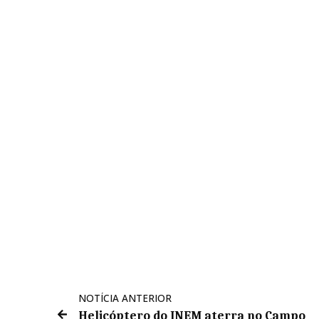
NOTÍCIA ANTERIOR
Helicóptero do INEM aterra no Campo