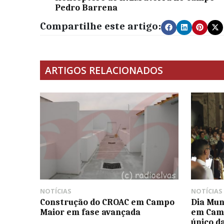
Pedro Barrena
Compartilhe este artigo:
ARTIGOS RELACIONADOS
NOTÍCIAS
NOTÍCIAS
Construção do CROAC em Campo
Dia Mun
Maior em fase avançada
em Cam
único d