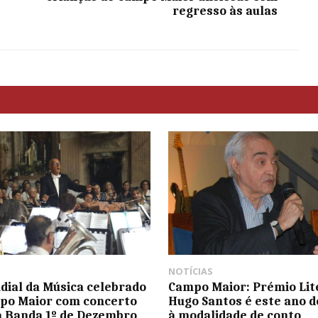
regresso às aulas
NOTÍCIAS
dial da Música celebrado
Campo Maior: Prémio Lit
po Maior com concerto
Hugo Santos é este ano d
a Banda 1º de Dezembro
à modalidade de conto