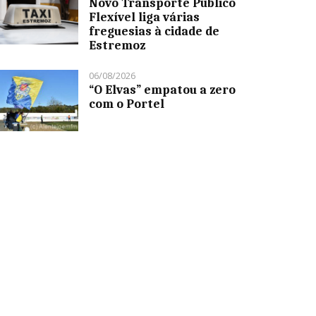
Novo Transporte Público
Flexível liga várias
freguesias à cidade de
Estremoz
06/08/2026
“O Elvas” empatou a zero
com o Portel