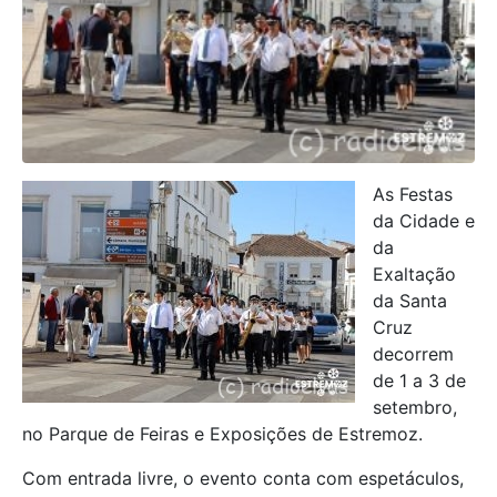
As Festas
da Cidade e
da
Exaltação
da Santa
Cruz
decorrem
de 1 a 3 de
setembro,
no Parque de Feiras e Exposições de Estremoz.
Com entrada livre, o evento conta com espetáculos,