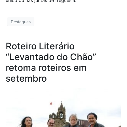
único ou nas juntas de freguesia.
Destaques
Roteiro Literário
“Levantado do Chão”
retoma roteiros em
setembro