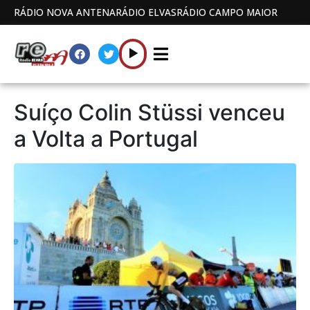
RÁDIO NOVA ANTENA
RÁDIO ELVAS
RÁDIO CAMPO MAIOR
Suíço Colin Stüssi venceu
a Volta a Portugal