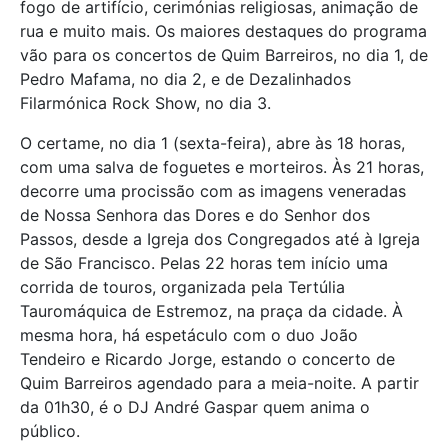
fogo de artifício, cerimónias religiosas, animação de
rua e muito mais. Os maiores destaques do programa
vão para os concertos de Quim Barreiros, no dia 1, de
Pedro Mafama, no dia 2, e de Dezalinhados
Filarmónica Rock Show, no dia 3.
O certame, no dia 1 (sexta-feira), abre às 18 horas,
com uma salva de foguetes e morteiros. Às 21 horas,
decorre uma procissão com as imagens veneradas
de Nossa Senhora das Dores e do Senhor dos
Passos, desde a Igreja dos Congregados até à Igreja
de São Francisco. Pelas 22 horas tem início uma
corrida de touros, organizada pela Tertúlia
Tauromáquica de Estremoz, na praça da cidade. À
mesma hora, há espetáculo com o duo João
Tendeiro e Ricardo Jorge, estando o concerto de
Quim Barreiros agendado para a meia-noite. A partir
da 01h30, é o DJ André Gaspar quem anima o
público.