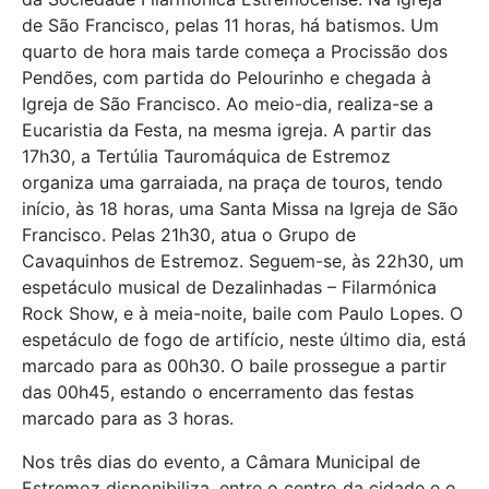
de São Francisco, pelas 11 horas, há batismos. Um
quarto de hora mais tarde começa a Procissão dos
Pendões, com partida do Pelourinho e chegada à
Igreja de São Francisco. Ao meio-dia, realiza-se a
Eucaristia da Festa, na mesma igreja. A partir das
17h30, a Tertúlia Tauromáquica de Estremoz
organiza uma garraiada, na praça de touros, tendo
início, às 18 horas, uma Santa Missa na Igreja de São
Francisco. Pelas 21h30, atua o Grupo de
Cavaquinhos de Estremoz. Seguem-se, às 22h30, um
espetáculo musical de Dezalinhadas – Filarmónica
Rock Show, e à meia-noite, baile com Paulo Lopes. O
espetáculo de fogo de artifício, neste último dia, está
marcado para as 00h30. O baile prossegue a partir
das 00h45, estando o encerramento das festas
marcado para as 3 horas.
Nos três dias do evento, a Câmara Municipal de
Estremoz disponibiliza, entre o centro da cidade e o