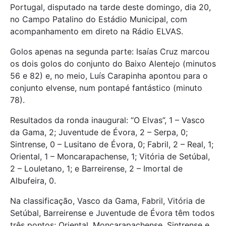
Portugal, disputado na tarde deste domingo, dia 20,
no Campo Patalino do Estádio Municipal, com
acompanhamento em direto na Rádio ELVAS.
Golos apenas na segunda parte: Isaías Cruz marcou
os dois golos do conjunto do Baixo Alentejo (minutos
56 e 82) e, no meio, Luís Carapinha apontou para o
conjunto elvense, num pontapé fantástico (minuto
78).
Resultados da ronda inaugural: “O Elvas”, 1 – Vasco
da Gama, 2; Juventude de Évora, 2 – Serpa, 0;
Sintrense, 0 – Lusitano de Évora, 0; Fabril, 2 – Real, 1;
Oriental, 1 – Moncarapachense, 1; Vitória de Setúbal,
2 – Louletano, 1; e Barreirense, 2 – Imortal de
Albufeira, 0.
Na classificação, Vasco da Gama, Fabril, Vitória de
Setúbal, Barreirense e Juventude de Évora têm todos
três pontos; Oriental, Moncarapachense, Sintrense e