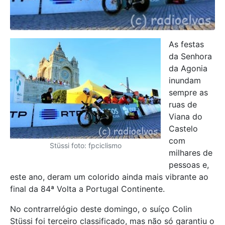
As festas
da Senhora
da Agonia
inundam
sempre as
ruas de
Viana do
Castelo
com
Stüssi foto: fpciclismo
milhares de
pessoas e,
este ano, deram um colorido ainda mais vibrante ao
final da 84ª Volta a Portugal Continente.
No contrarrelógio deste domingo, o suíço Colin
Stüssi foi terceiro classificado, mas não só garantiu o