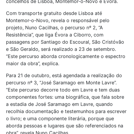
concelhos de Lisboa, Montemor-o-Novo e Évora.
Com transporte gratuito desde Lisboa até
Montemor-o-Novo, revela o responsável pelo
projeto, Nuno Cacilhas, o percurso nº 2, “A
Resistência”, que liga Évora a Ciborro, com
passagens por Santiago do Escoural, São Cristóvão
e São Geraldo, será realizado a 23 de setembro.
“Este percurso aborda cronologicamente o espectro
maior da obra”, explica.
Para 21 de outubro, está agendada a realização do
percurso nº 3, “José Saramago em Monte Lavre”.
“Este percurso decorre todo em Lavre e tem duas
componentes fortes: uma biográfica, que fala sobre
a estadia de José Saramago em Lavre, quando
recolhia documentação e testemunhos para escrever
o livro; e uma componente literária, porque que
aborda pessoas e lugares que são referenciados na
obra”, revela Nuno Cacilhas.