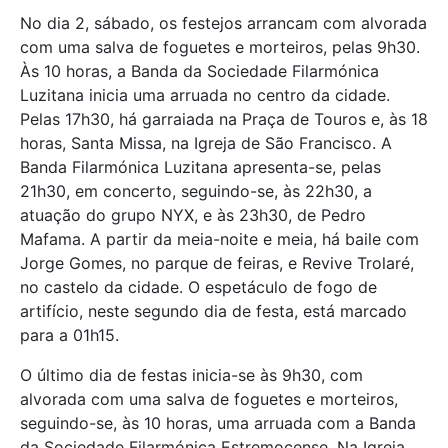
No dia 2, sábado, os festejos arrancam com alvorada
com uma salva de foguetes e morteiros, pelas 9h30.
Às 10 horas, a Banda da Sociedade Filarmónica
Luzitana inicia uma arruada no centro da cidade.
Pelas 17h30, há garraiada na Praça de Touros e, às 18
horas, Santa Missa, na Igreja de São Francisco. A
Banda Filarmónica Luzitana apresenta-se, pelas
21h30, em concerto, seguindo-se, às 22h30, a
atuação do grupo NYX, e às 23h30, de Pedro
Mafama. A partir da meia-noite e meia, há baile com
Jorge Gomes, no parque de feiras, e Revive Trolaré,
no castelo da cidade. O espetáculo de fogo de
artifício, neste segundo dia de festa, está marcado
para a 01h15.
O último dia de festas inicia-se às 9h30, com
alvorada com uma salva de foguetes e morteiros,
seguindo-se, às 10 horas, uma arruada com a Banda
da Sociedade Filarmónica Estremocense. Na Igreja