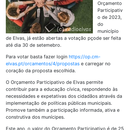
Orçamento
Participativ
o de 2023,
do
município
de Elvas, já estão abertas a votação pçode ser feita
até dia 30 de setemebro.
Para votar basta fazer login
https://op.cm-
elvas.pt/orcamentos/4/propostas
e carregar no
coração da proposta escolhida.
O Orçamento Participativo de Elvas permite
contribuir para a educação cívica, respondendo às
necessidades e expetativas dos cidadãos através da
implementação de políticas públicas municipais.
Promove também a participação informada, ativa e
construtiva dos munícipes.
Este ano, o valor do Orçamento Participativo é de 25