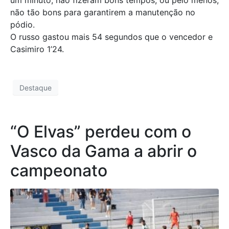
um minuto, não fizeram bons tempos, ou pelo menos,
não tão bons para garantirem a manutenção no
pódio.
O russo gastou mais 54 segundos que o vencedor e
Casimiro 1’24.
Destaque
“O Elvas” perdeu com o
Vasco da Gama a abrir o
campeonato