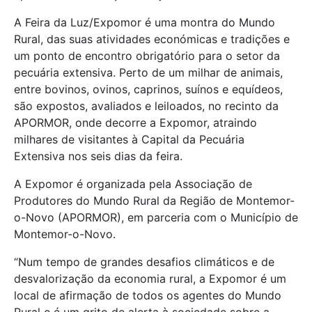
A Feira da Luz/Expomor é uma montra do Mundo
Rural, das suas atividades económicas e tradições e
um ponto de encontro obrigatório para o setor da
pecuária extensiva. Perto de um milhar de animais,
entre bovinos, ovinos, caprinos, suínos e equídeos,
são expostos, avaliados e leiloados, no recinto da
APORMOR, onde decorre a Expomor, atraindo
milhares de visitantes à Capital da Pecuária
Extensiva nos seis dias da feira.
A Expomor é organizada pela Associação de
Produtores do Mundo Rural da Região de Montemor-
o-Novo (APORMOR), em parceria com o Município de
Montemor-o-Novo.
“Num tempo de grandes desafios climáticos e de
desvalorização da economia rural, a Expomor é um
local de afirmação de todos os agentes do Mundo
Rural e é um grito de alerta à sociedade sobre a