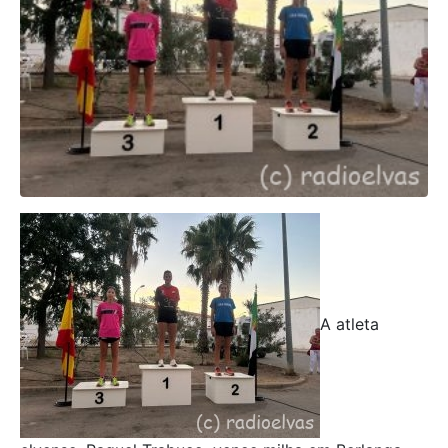
A atleta