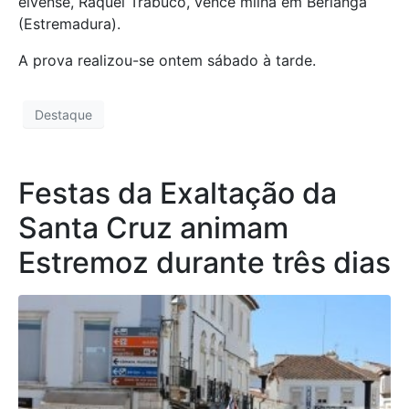
elvense, Raquel Trabuco, vence milha em Berlanga
(Estremadura).
A prova realizou-se ontem sábado à tarde.
Destaque
Festas da Exaltação da
Santa Cruz animam
Estremoz durante três dias