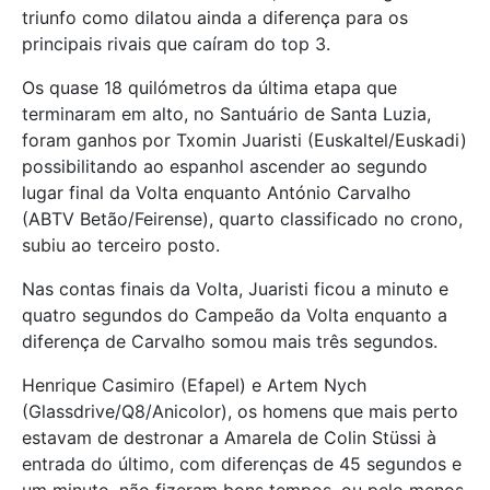
triunfo como dilatou ainda a diferença para os
principais rivais que caíram do top 3.
Os quase 18 quilómetros da última etapa que
terminaram em alto, no Santuário de Santa Luzia,
foram ganhos por Txomin Juaristi (Euskaltel/Euskadi)
possibilitando ao espanhol ascender ao segundo
lugar final da Volta enquanto António Carvalho
(ABTV Betão/Feirense), quarto classificado no crono,
subiu ao terceiro posto.
Nas contas finais da Volta, Juaristi ficou a minuto e
quatro segundos do Campeão da Volta enquanto a
diferença de Carvalho somou mais três segundos.
Henrique Casimiro (Efapel) e Artem Nych
(Glassdrive/Q8/Anicolor), os homens que mais perto
estavam de destronar a Amarela de Colin Stüssi à
entrada do último, com diferenças de 45 segundos e