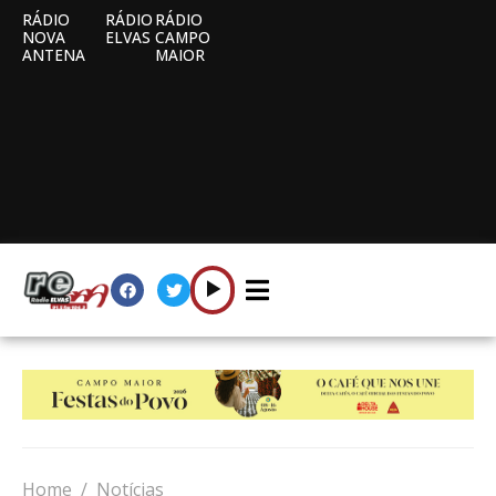
RÁDIO
RÁDIO
RÁDIO
NOVA
ELVAS
CAMPO
ANTENA
MAIOR
Home
Notícias