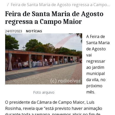
Feira de Santa Maria de Agosto regressa a Campo Maior
Feira de Santa Maria de Agosto
regressa a Campo Maior
24/07/2023
NOTÍCIAS
A Feira de
Santa Maria
de Agosto
vai
regressar
ao jardim
municipal
da vila, no
próximo
mês.
Foto arquivo
O presidente da Câmara de Campo Maior, Luís
Rosinha, revela que “está previsto haver animação
durante toda a semana, prevemos abrir no fim de