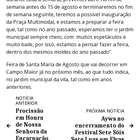
semana antes do 15 de agosto e terminaremos no fim
de semana seguinte, teremos a possível inauguração
da Praça Multimodal, e estamos a preparar a feira
que, tal como no ano passado, esperamos ter o jardim
municipal sempre cheio, com muitos espetáculos e
muito baile, por isso, estamos a pensar fazer a feira,
dentro dos mesmos moldes do ano passado”.
Feira de Santa Maria de Agosto que vai decorrer em
Campo Maior já no próximo mês, ao que tudo indica,
no jardim municipal da vila, tal como em anos
anteriores.
NOTÍCIA
ANTERIOR
Procissão
PRÓXIMA NOTÍCIA
em Honra
Aywa no
de Nossa
encerramento do
Senhora da
Festival Sete Sóis
Encarnação
Sete Luas em Elvas