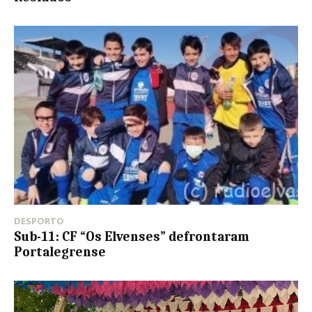
DESPORTO
Sub-11: CF “Os Elvenses” defrontaram
Portalegrense