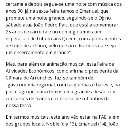
certame e depois segue-se uma noite com música dos
anos 90; já na sexta-feira temos o Emanuel, que
promete uma noite grande, seguindo-se o Dj; no
sábado atua João Pedro Pais, que está a comemorar
25 anos de carreira e no domingo temos um
espetáculo de tributo aos Queen, com apontamentos
de fogo de artificio, pelo que acreditarmos que seja
um encerramento em grande”:
Mas, para além da animação musical, esta Feira de
Atividades Económicos, como afirma o presidente da
Câmara de Arronches, faz-se também de
“gastronomia regional, com tasquinhas e bares e, na
parte agropecuária temos uma grande adesão com
concursos de ovinos e concurso de rebanhos da
nossa terra”.
Em termos musicais, este ano vão estar na FAE, além
dos grupos locais, Noble (dia 13), Emanuel (14), João