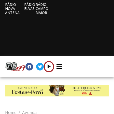
RÁDIO
RÁDIO
RÁDIO
NOVA
ELVAS
CAMPO
ANTENA
MAIOR
Home
Agenda