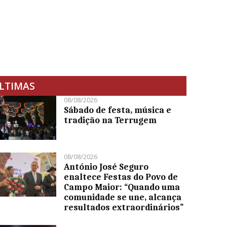
LTIMAS
08/08/2026
Sábado de festa, música e
tradição na Terrugem
08/08/2026
António José Seguro
enaltece Festas do Povo de
Campo Maior: “Quando uma
comunidade se une, alcança
resultados extraordinários”