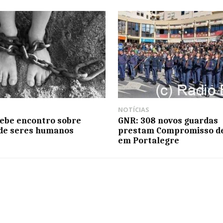
NOTÍCIAS
cebe encontro sobre
GNR: 308 novos guardas
 de seres humanos
prestam Compromisso d
em Portalegre