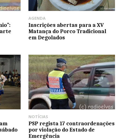
AGENDA
io”:
Inscrições abertas para a XV
arte
Matança do Porco Tradicional
em Degolados
NOTÍCIAS
mam
PSP regista 17 contraordenações
 sábado
por violação do Estado de
Emergência