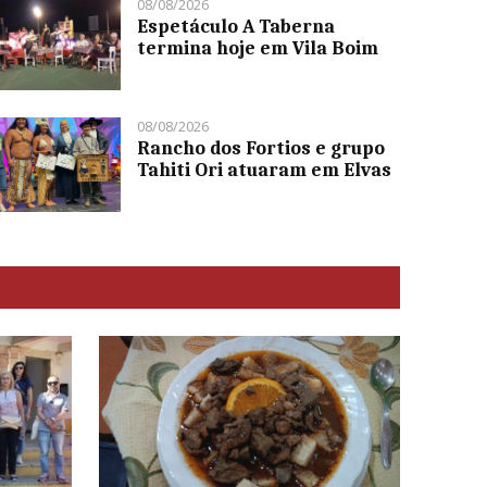
08/08/2026
Espetáculo A Taberna
termina hoje em Vila Boim
08/08/2026
Rancho dos Fortios e grupo
Tahiti Ori atuaram em Elvas