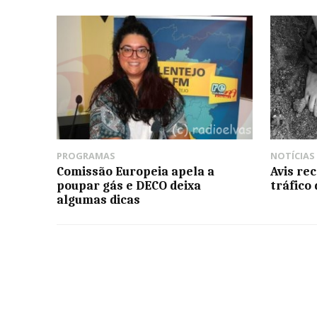
PROGRAMAS
NOTÍCIAS
Comissão Europeia apela a
Avis re
poupar gás e DECO deixa
tráfico
algumas dicas