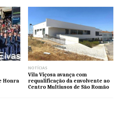
NOTÍCIAS
Vila Viçosa avança com
e Honra
requalificação da envolvente ao
Centro Multiusos de São Romão