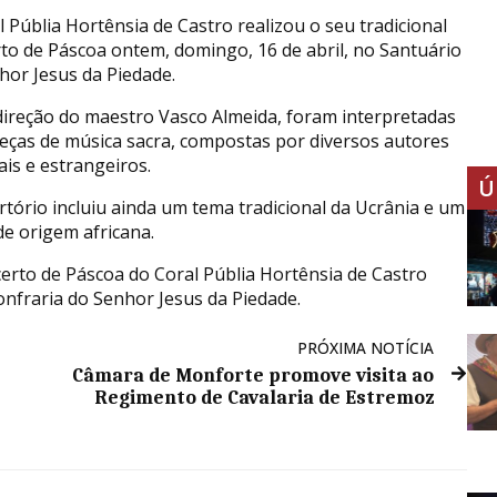
l Públia Hortênsia de Castro realizou o seu tradicional
to de Páscoa ontem, domingo, 16 de abril, no Santuário
hor Jesus da Piedade.
direção do maestro Vasco Almeida, foram interpretadas
eças de música sacra, compostas por diversos autores
ais e estrangeiros.
Ú
rtório incluiu ainda um tema tradicional da Ucrânia e um
de origem africana.
erto de Páscoa do Coral Públia Hortênsia de Castro
onfraria do Senhor Jesus da Piedade.
PRÓXIMA NOTÍCIA
Câmara de Monforte promove visita ao
Regimento de Cavalaria de Estremoz